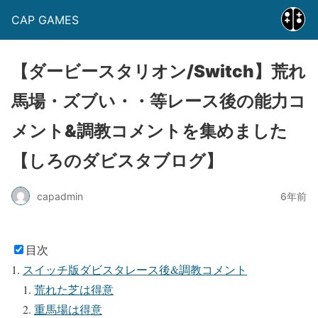
CAP GAMES
【ダービースタリオン/Switch】荒れ
馬場・ズブい・・等レース後の能力コ
メント&調教コメントを集めました
【しろのダビスタブログ】
capadmin
6年前
目次
スイッチ版ダビスタレース後&調教コメント
荒れた芝は得意
重馬場は得意