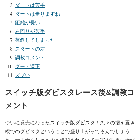
ダートは苦手
ダートは走りますね
距離が長い
右回りが苦手
落鉄してしまった
スタートの差
調教コメント
ダート適正
ズブい
スイッチ版ダビスタレース後&調教コ
メント
ついに発売になったスイッチ版ダビスタ！久々の据え置き
機でのダビスタということで盛り上がってるんでしょう
か。新要素らしきものも追加されていて現実の競馬に近づ