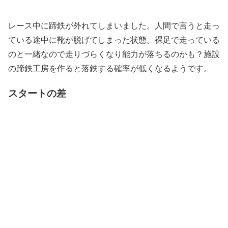
レース中に蹄鉄が外れてしまいました。人間で言うと走っ
ている途中に靴が脱げてしまった状態。裸足で走っている
のと一緒なので走りづらくなり能力が落ちるのかも？施設
の蹄鉄工房を作ると落鉄する確率が低くなるようです。
スタートの差