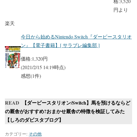
格:
3,520
円より
楽天
今日から始めるNintendo Switch『ダービースタリオ
ン』【電子書籍】[ サラブレ編集部 ]
価格:
1,320円
(2021/2/15 14:19時点)
感想(1件)
READ
【ダービースタリオン/Switch】馬を預けるならど
の厩舎がおすすめ?おまかせ厩舎の特徴を検証してみた
【しろのダビスタブログ】
カテゴリー:
その他