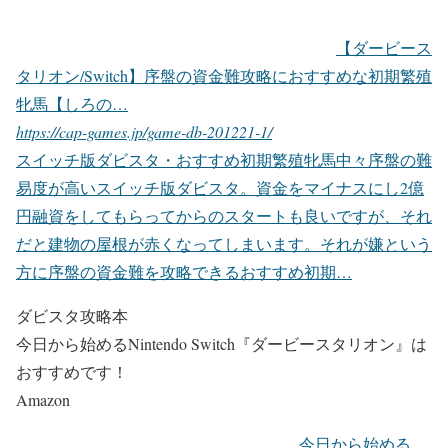
【ダービース
タリオン/Switch】序盤の資金難攻略におすすめな初期繁殖
牝馬【しろの…
https://cap-games.jp/game-db-201221-1/
スイッチ版ダビスタ・おすすめ初期繁殖牝馬中々序盤の難
易度が高いスイッチ版ダビスタ。資金をマイナスにし2億
円融資をしてもらってからのスタートも良いですが、それ
だと建物の屋根が赤くなってしまいます。それが嫌という
方に序盤の資金難を攻略できるおすすめ初期…
ダビスタ攻略本
今日から始めるNintendo Switch『ダービースタリオン』は
おすすめです！
Amazon
今日から始める