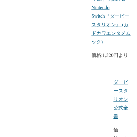
Nintendo
Switch『ダービー
スタリオン』 (カ
ドカワエンタメム
ック)
価格:
1,320円より
ダービ
ースタ
リオン
公式全
書
価