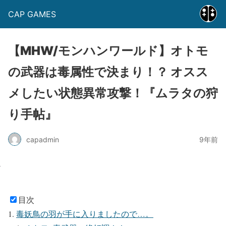
CAP GAMES
【MHW/モンハンワールド】オトモ
の武器は毒属性で決まり！？ オスス
メしたい状態異常攻撃！『ムラタの狩
り手帖』
capadmin
9年前
目次
毒妖鳥の羽が手に入りましたので…。