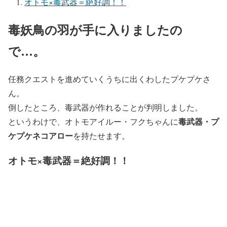
オトモ×毒武器＝絶好調！！
毒妖鳥の羽が手に入りましたの
で…。
任務クエストを進めていくうちに出くわしたプケプケさ
ん。
倒したところ、毒武器が作れることが判明しました。
毒武器・プ
というわけで、オトモアイルー・フクちゃんに
ケプケネコアロー
を持たせます。
オトモ×毒武器＝絶好調！！