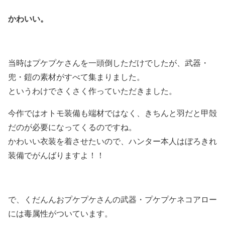
かわいい。
当時はプケプケさんを一頭倒しただけでしたが、武器・
兜・鎧の素材がすべて集まりました。
というわけでさくさく作っていただきました。
今作ではオトモ装備も端材ではなく、きちんと羽だと甲殻
だのが必要になってくるのですね。
かわいい衣装を着させたいので、ハンター本人はぼろきれ
装備でがんばりますよ！！
で、くだんんおプケプケさんの武器・プケプケネコアロー
には毒属性がついています。