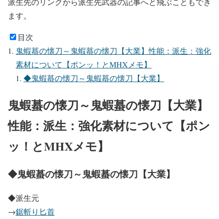
派生先のリンクから派生先武器の記事へと飛ぶこともでき
ます。
目次
鬼蝦蟇の懐刀～鬼蝦蟇の懐刀【大業】性能：派生：強化
素材について【ポンッ！とMHXメモ】
◆鬼蝦蟇の懐刀～鬼蝦蟇の懐刀【大業】
鬼蝦蟇の懐刀～鬼蝦蟇の懐刀【大業】
性能：派生：強化素材について【ポン
ッ！とMHXメモ】
◆鬼蝦蟇の懐刀～鬼蝦蟇の懐刀【大業】
◆派生元
→
鋸斬り匕首