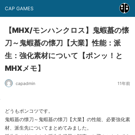
CAP GAMES
【MHX/モンハンクロス】鬼蝦蟇の懐
刀～鬼蝦蟇の懐刀【大業】性能：派
生：強化素材について【ポンッ！と
MHXメモ】
capadmin
11年前
どうもポンコツです。
鬼蝦蟇の懐刀～鬼蝦蟇の懐刀【大業】の性能、必要強化素
材、派生先についてまとめてみました。