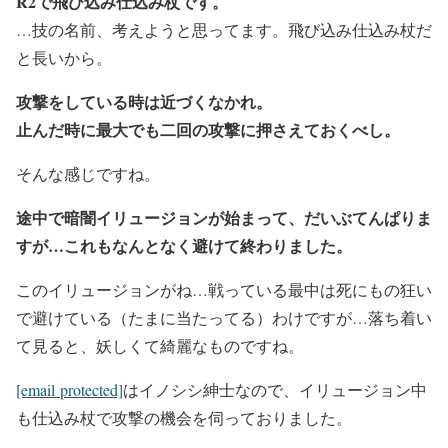
R2で飛び込み仕込み杖です。
…技の名前、考えようと思ってます。飛び込み仕込み杖だ
と長いから。
攻撃をしている時は近づくなかれ。
止んだ時に最大でも二回の攻撃に押さえておくべし。
そんな感じですね。
途中で暗闇イリュージョンが始まって、だいぶてんぱりま
すが…これもなんとなく避けて終わりました。
このイリュージョンがね…戦っている最中は死にもの狂い
で避けている（たまに当たってる）わけですが…落ち着い
て見ると、妖しくて綺麗なものですね。
[email protected]
はイノシシ紳士なので、イリュージョン中
も仕込み杖で攻撃の機会を伺っておりました。