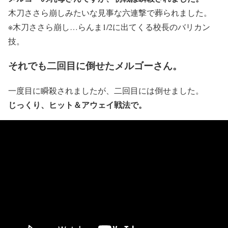
木刀ささら崩しみたいな見事な六連撃で葬られました。
※木刀ささら崩し…らんま1/2に出てくる校長のバリカン
技。
それでも二回目に倒せたメルゴーさん。
一度目に瞬殺されましたが、二回目には倒せました。
じっくり、ヒット＆アウェイ戦法で。