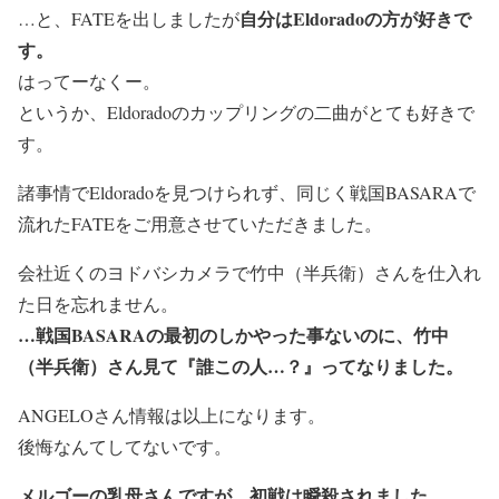
自分はEldoradoの方が好きで
…と、FATEを出しましたが
す。
はってーなくー。
というか、Eldoradoのカップリングの二曲がとても好きで
す。
諸事情でEldoradoを見つけられず、同じく戦国BASARAで
流れたFATEをご用意させていただきました。
会社近くのヨドバシカメラで竹中（半兵衛）さんを仕入れ
た日を忘れません。
…戦国BASARAの最初のしかやった事ないのに、竹中
（半兵衛）さん見て『誰この人…？』ってなりました。
ANGELOさん情報は以上になります。
後悔なんてしてないです。
メルゴーの乳母さんですが、初戦は瞬殺されました。