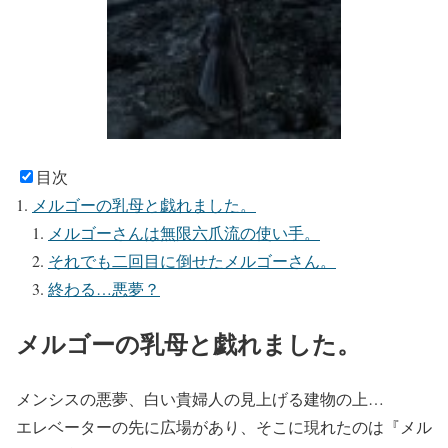
目次
メルゴーの乳母と戯れました。
メルゴーさんは無限六爪流の使い手。
それでも二回目に倒せたメルゴーさん。
終わる…悪夢？
メルゴーの乳母と戯れました。
メンシスの悪夢、白い貴婦人の見上げる建物の上…
エレベーターの先に広場があり、そこに現れたのは『メル