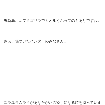
鬼畜島。…ブタゴリラでカオルくんってのもありですね。
さぁ、傷ついたハンターのみなさん…
ユラユラムラタがあなたがたの癒しになる時を待っていま