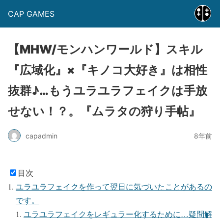
CAP GAMES
【MHW/モンハンワールド】スキル
『広域化』×『キノコ大好き』は相性
抜群♪…もうユラユラフェイクは手放
せない！？。『ムラタの狩り手帖』
capadmin
8年前
目次
ユラユラフェイクを作って翌日に気づいたことがあるの
です。
ユラユラフェイクをレギュラー化するために…疑問解