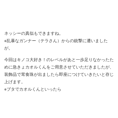
ネッシーの真似もできますね。
※乱暴なガンナー（テラさん）からの銃撃に遭いました
が。
今回はキノコ大好き！のレベルがあと一歩足りなかったた
めに急きょカオルくんをご用意させていただきましたが、
装飾品で茸食珠が出ましたら即座につけていきたいと存じ
上げます。
※ブタでカオルくんといったら