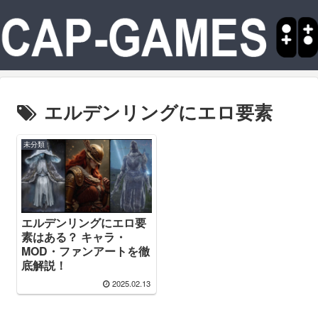
エルデンリングにエロ要素
未分類
エルデンリングにエロ要
素はある？ キャラ・
MOD・ファンアートを徹
底解説！
2025.02.13