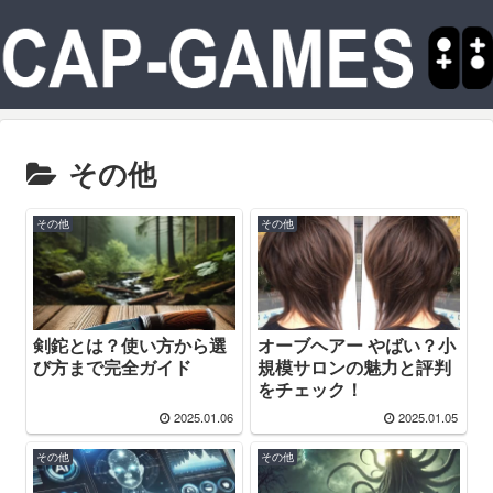
その他
その他
その他
剣鉈とは？使い方から選
オーブヘアー やばい？小
び方まで完全ガイド
規模サロンの魅力と評判
をチェック！
2025.01.06
2025.01.05
その他
その他