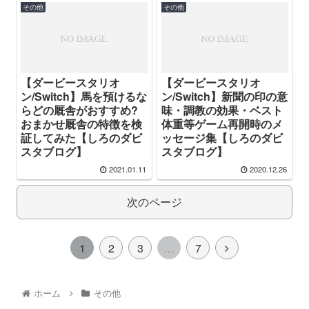
その他
その他
【ダービースタリオ
【ダービースタリオ
ン/Switch】馬を預けるな
ン/Switch】新聞の印の意
らどの厩舎がおすすめ?
味・調教の効果・ベスト
おまかせ厩舎の特徴を検
体重等ゲーム再開時のメ
証してみた【しろのダビ
ッセージ集【しろのダビ
スタブログ】
スタブログ】
2021.01.11
2020.12.26
次のページ
1
2
3
…
7
ホーム
その他