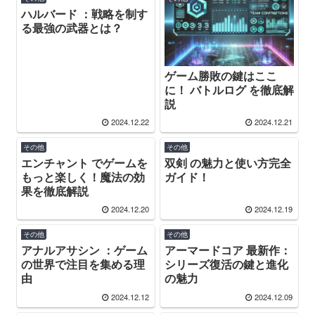
ハルバード ：戦略を制す
る最強の武器とは？
ゲーム勝敗の鍵はここ
に！ バトルログ を徹底解
説
2024.12.22
2024.12.21
その他
その他
エンチャント でゲームを
双剣 の魅力と使い方完全
もっと楽しく！魔法の効
ガイド！
果を徹底解説
2024.12.20
2024.12.19
その他
その他
アナルアサシン ：ゲーム
アーマードコア 最新作：
の世界で注目を集める理
シリーズ復活の鍵と進化
由
の魅力
2024.12.12
2024.12.09