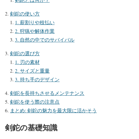
剣鉈の使い方
1. 薪割りや枝払い
2. 狩猟や解体作業
3. 自然の中でのサバイバル
剣鉈の選び方
1. 刃の素材
2. サイズと重量
3. 持ち手のデザイン
剣鉈を長持ちさせるメンテナンス
剣鉈を使う際の注意点
まとめ: 剣鉈の魅力を最大限に活かそう
剣鉈の基礎知識