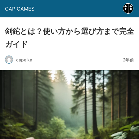
CAP GAMES
剣鉈とは？使い方から選び方まで完全
ガイド
capelka
2年前