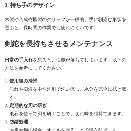
3. 持ち手のデザイン
木製や合成樹脂製のグリップが一般的。手に馴染む形状を
選ぶと、長時間の作業でも疲れにくいです。
剣鉈を長持ちさせるメンテナンス
日常の手入れ
を怠ると、性能が落ちてしまいます。以下の
方法を参考にしてください。
使用後の清掃
汚れや樹液を中性洗剤で洗い流し、水分を完全に拭き取
る。
定期的な刃の研ぎ
砥石を使って刃を研ぐことで、切れ味を維持できます。
防錆処理
高炭素鋼の場合、オイルを塗ることで錆を防ぎます。