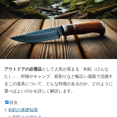
アウトドアの必需品
として人気が高まる「剣鉈（けんな
た）」。狩猟やキャンプ、薪割りなど幅広い場面で活躍す
るこの道具について、どんな特徴があるのか、どのように
選べばよいのかを詳しく解説します。
目次
剣鉈の基礎知識
剣鉈とは何か？