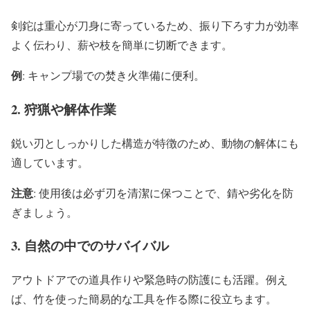
剣鉈は重心が刀身に寄っているため、振り下ろす力が効率
よく伝わり、薪や枝を簡単に切断できます。
例
: キャンプ場での焚き火準備に便利。
2. 狩猟や解体作業
鋭い刃としっかりした構造が特徴のため、動物の解体にも
適しています。
注意
: 使用後は必ず刃を清潔に保つことで、錆や劣化を防
ぎましょう。
3. 自然の中でのサバイバル
アウトドアでの道具作りや緊急時の防護にも活躍。例え
ば、竹を使った簡易的な工具を作る際に役立ちます。