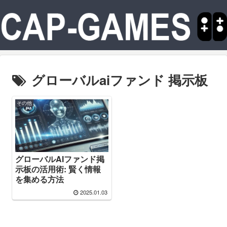
グローバルaiファンド 掲示板
その他
グローバルAIファンド掲
示板の活用術: 賢く情報
を集める方法
2025.01.03