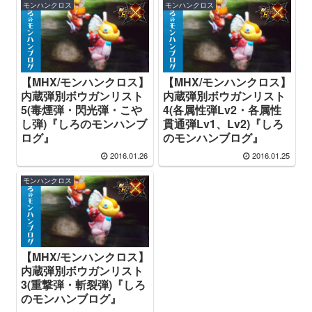
モンハンクロス
モンハンクロス
【MHX/モンハンクロス】
【MHX/モンハンクロス】
内蔵弾別ボウガンリスト
内蔵弾別ボウガンリスト
5(毒煙弾・閃光弾・こや
4(各属性弾Lv2・各属性
し弾)『しろのモンハンブ
貫通弾Lv1、Lv2)『しろ
ログ』
のモンハンブログ』
2016.01.26
2016.01.25
モンハンクロス
【MHX/モンハンクロス】
内蔵弾別ボウガンリスト
3(重撃弾・斬裂弾)『しろ
のモンハンブログ』