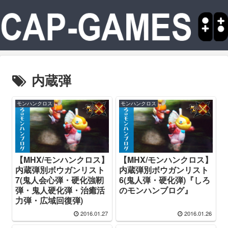
内蔵弾
モンハンクロス
モンハンクロス
【MHX/モンハンクロス】
【MHX/モンハンクロス】
内蔵弾別ボウガンリスト
内蔵弾別ボウガンリスト
7(鬼人会心弾・硬化強靭
6(鬼人弾・硬化弾)『しろ
弾・鬼人硬化弾・治癒活
のモンハンブログ』
力弾・広域回復弾)
2016.01.27
2016.01.26