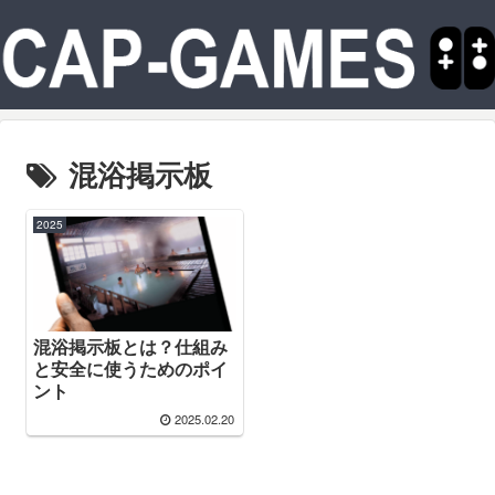
混浴掲示板
2025
混浴掲示板とは？仕組み
と安全に使うためのポイ
ント
2025.02.20