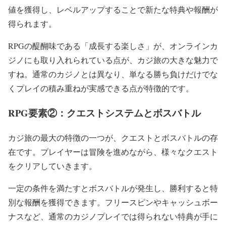
値を獲得し、レベルアップすることで新たな特典や報酬が
得られます。
RPGの醍醐味である「成長する楽しさ」が、オンラインカ
ジノにも取り入れられている点が、カジ旅の大きな魅力で
すね。通常のカジノとは異なり、単なる勝ち負けだけでな
くプレイの積み重ねが実感できる点が特徴的です。
RPG要素②：クエストシステムとボスバトル
カジ旅の最大の特徴の一つが、クエストとボスバトルの存
在です。プレイヤーは冒険を進めながら、様々なクエスト
をクリアしていきます。
一定の条件を満たすとボスバトルが発生し、勝利すると特
別な報酬を獲得できます。フリースピンやキャッシュボー
ナスなど、通常のカジノプレイでは得られない特典が手に