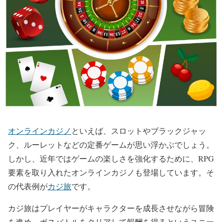
オンラインカジノ
といえば、スロットやブラックジャッ
ク、ルーレットなどの定番ゲームが思い浮かぶでしょう。
しかし、近年ではゲームの楽しさを強化するために、RPG
要素を取り入れたオンラインカジノも登場しています。そ
の代表例が
カジ旅
です。
カジ旅はプレイヤーがキャラクターを成長させながら冒険
を進め、ボスバトルをクリアして報酬を得るというユニー