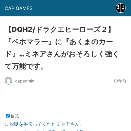
CAP GAMES
【DQH2/ドラクエヒーローズ２】
『ベホマラー』に『あくまのカー
ド』…ミネアさんがおそろしく強く
て万能です。
capadmin
10年前
目次
脱獄を手伝ってくれたミネアさん。