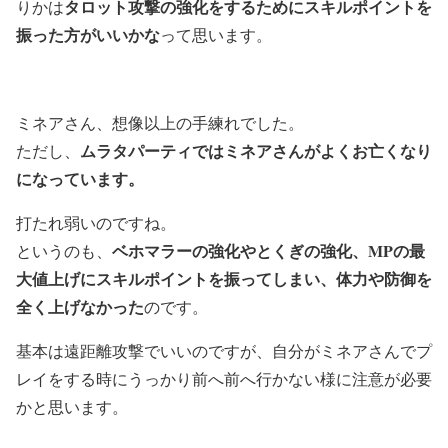
タロット攻撃の強化をするためにスキルポイントを
りかは
振った方がいいかな
って思います。
ミネアさん、想像以上の手練れでした。
ムラタパーティではミネアさんがよくお亡くなり
ただし、
になっています。
打たれ弱いのですね。
ベホマラーの強化やとくぎの強化、MPの最
というのも、
大値上げにスキルポイントを振ってしまい、体力や防御を
全く上げなかった
のです。
基本は遠距離攻撃でいいのですが、自分がミネアさんでプ
レイをする時にうっかり前へ前へ行かない様に注意が必要
かと思います。