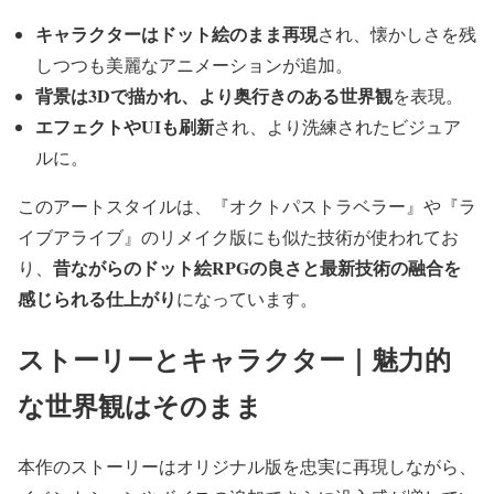
キャラクターはドット絵のまま再現
され、懐かしさを残
しつつも美麗なアニメーションが追加。
背景は3Dで描かれ、より奥行きのある世界観
を表現。
エフェクトやUIも刷新
され、より洗練されたビジュア
ルに。
このアートスタイルは、『オクトパストラベラー』や『ラ
イブアライブ』のリメイク版にも似た技術が使われてお
昔ながらのドット絵RPGの良さと最新技術の融合を
り、
感じられる仕上がり
になっています。
ストーリーとキャラクター｜魅力的
な世界観はそのまま
本作のストーリーはオリジナル版を忠実に再現しながら、