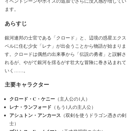
イベントシーンやボイスの追加でさらに没入感が増してい
ます。
あらすじ
銀河連邦の士官である「クロード」と、辺境の惑星エクス
ペルに住む少女「レナ」が出会うことから物語が始まりま
す。クロードは偶然の出来事から「伝説の勇者」と誤解さ
れるが、やがて銀河を揺るがす壮大な冒険に巻き込まれて
いく……。
主要キャラクター
クロード・C・ケニー
（主人公の1人）
レナ・ランフォード
（もう1人の主人公）
アシュトン・アンカース
（双剣を使うドラゴン憑きの剣
士）