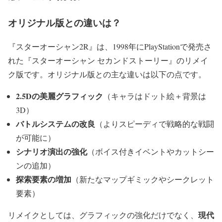
オリジナル版との違いは？
『スターオーシャン2R』は、1998年にPlayStationで発売さ
れた『スターオーシャン セカンドストーリー』のリメイ
ク版です。オリジナル版との主な違いは以下の点です。
2.5Dの美麗グラフィック
（キャラはドット絵＋背景は
3D）
バトルシステムの改良
（よりスピーディで戦略的な戦闘
が可能に）
シナリオ演出の強化
（ボイス付きイベントやカットシー
ンの追加）
探索要素の増加
（新たなマップギミックやシークレット
要素）
現代
リメイクとしては、グラフィックの強化だけでなく、