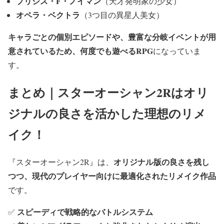
プリシス・F・ノイマン
（天才発明家の少女）
オペラ・ベクトラ
（3つ目の異星人美女）
キャラごとの個別エピソードや、豊富な分岐イベントが用
意されているため、何度でも遊べるRPG
になっていま
す。
まとめ｜スターオーシャン2Rはオリ
ジナルの良さを活かした理想のリメ
イク！
オリジナル版の良さを残し
『スターオーシャン2R』は、
つつ、現代のプレイヤー向けに最適化されたリメイク作品
です。
スピーディで戦略的なバトルシステム
✅