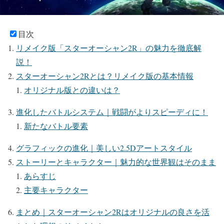
目次
リメイク版「スターオーシャン2R」の魅力を徹底解
説！
スターオーシャン2Rとは？リメイク版の基本情報
オリジナル版との違いは？
進化したバトルシステム｜戦闘がよりスピーディに！
新たなバトル要素
グラフィックの進化｜美しい2.5Dアートスタイル
ストーリーとキャラクター｜魅力的な世界観はそのまま
あらすじ
主要キャラクター
まとめ｜スターオーシャン2Rはオリジナルの良さを活