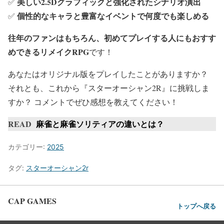
美しい2.5Dグラフィックと強化されたシナリオ演出
✅
個性的なキャラと豊富なイベントで何度でも楽しめる
✅
往年のファンはもちろん、初めてプレイする人にもおすす
めできるリメイクRPG
です！
あなたはオリジナル版をプレイしたことがありますか？
それとも、これから『スターオーシャン2R』に挑戦しま
すか？ コメントでぜひ感想を教えてください！
READ
麻雀と麻雀ソリティアの違いとは？
カテゴリー:
2025
タグ:
スターオーシャン2r
CAP GAMES
トップへ戻る