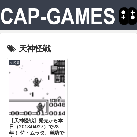
天神怪戦
その他
【天神怪戦】発売から本
日（2018/04/27）で28
年！ 侍・ムラタ、単騎で