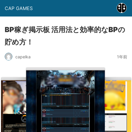
CAP GAMES
BP稼ぎ掲示板 活用法と効率的なBPの
貯め方！
capelka
1年前