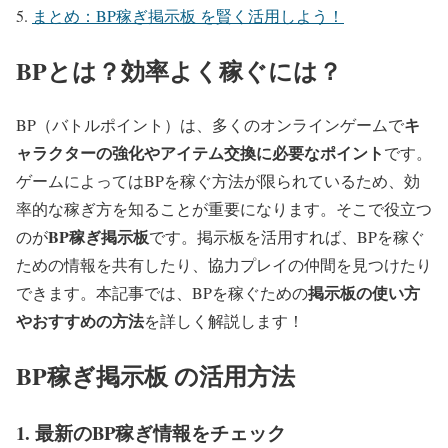
まとめ：BP稼ぎ掲示板 を賢く活用しよう！
BPとは？効率よく稼ぐには？
キ
BP（バトルポイント）は、多くのオンラインゲームで
ャラクターの強化やアイテム交換に必要なポイント
です。
ゲームによってはBPを稼ぐ方法が限られているため、効
率的な稼ぎ方を知ることが重要になります。そこで役立つ
BP稼ぎ掲示板
のが
です。掲示板を活用すれば、BPを稼ぐ
ための情報を共有したり、協力プレイの仲間を見つけたり
掲示板の使い方
できます。本記事では、BPを稼ぐための
やおすすめの方法
を詳しく解説します！
BP稼ぎ掲示板 の活用方法
1. 最新のBP稼ぎ情報をチェック