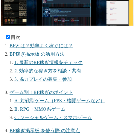
目次
BPとは？効率よく稼ぐには？
BP稼ぎ掲示板 の活用方法
1. 最新のBP稼ぎ情報をチェック
2. 効率的な稼ぎ方を相談・共有
3. 協力プレイの募集・参加
ゲーム別！BP稼ぎのポイント
A. 対戦型ゲーム（FPS・格闘ゲームなど）
B. RPG・MMO系ゲーム
C. ソーシャルゲーム・スマホゲーム
BP稼ぎ掲示板 を使う際 の注意点