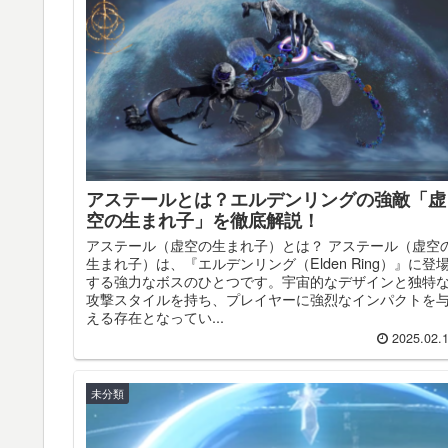
アステールとは？エルデンリングの強敵「虚
空の生まれ子」を徹底解説！
アステール（虚空の生まれ子）とは？ アステール（虚空
生まれ子）は、『エルデンリング（Elden Ring）』に登
する強力なボスのひとつです。宇宙的なデザインと独特
攻撃スタイルを持ち、プレイヤーに強烈なインパクトを
える存在となってい...
2025.02.
未分類