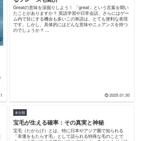
Greatの意味を深掘りしよう！ 「great」という言葉を聞い
たことがありますか？ 英語学習や日常会話、さらにはゲー
ム内で目にする機会も多いこの単語は、とても便利な表現
です。しかし、具体的にはどんな意味やニュアンスを持つ
のでしょうか？ ...
の
こ
31
2025.01.30
未分類
宝毛が生える確率：その真実と神秘
宝毛（たからげ）とは、特に日本やアジア圏で知られる
「幸運をもたらす毛」として語られる特殊な毛のことで
面