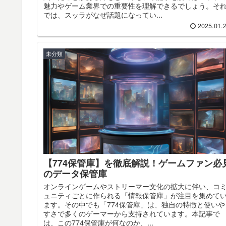
魅力やゲーム業界での重要性を理解できるでしょう。そ
では、スッラがなぜ話題になってい...
2025.01.
未分類
【774保管庫】を徹底解説！ゲームファン必
のデータ保管庫
オンラインゲームやストリーマー文化の拡大に伴い、コ
ュニティごとに作られる「情報保管庫」が注目を集めて
ます。その中でも「774保管庫」は、独自の特徴と使いや
すさで多くのゲーマーから支持されています。本記事で
は、この774保管庫が何なのか、...