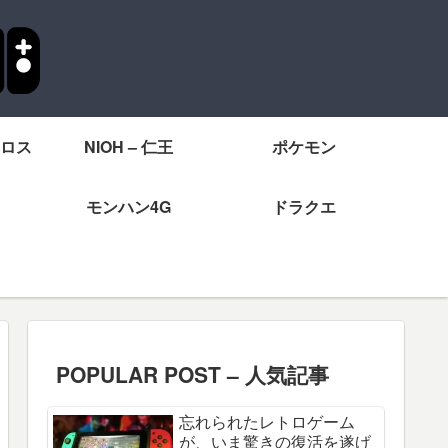
ロス
NIOH – 仁王
ポケモン
モンハン4G
ドラクエ
POPULAR POST – 人気記事
忘れられたレトロゲーム
が、いま驚きの復活を遂げ