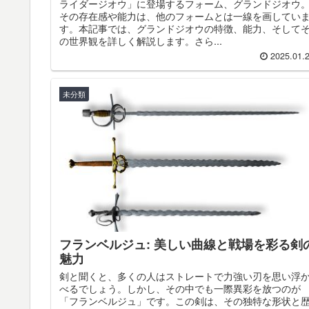
ライダージオウ」に登場するフォーム、グランドジオウ
その存在感や能力は、他のフォームとは一線を画してい
す。本記事では、グランドジオウの特徴、能力、そして
の世界観を詳しく解説します。さら...
2025.01.
未分類
フランベルジュ: 美しい曲線と戦場を彩る剣
魅力
剣と聞くと、多くの人はストレートで力強い刃を思い浮
べるでしょう。しかし、その中でも一際異彩を放つのが
「フランベルジュ」です。この剣は、その独特な形状と