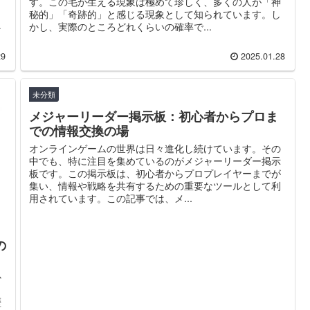
す。この毛が生える現象は極めて珍しく、多くの人が「神
。
秘的」「奇跡的」と感じる現象として知られています。し
ま
かし、実際のところどれくらいの確率で...
そ
29
2025.01.28
未分類
メジャーリーダー掲示板：初心者からプロま
での情報交換の場
オンラインゲームの世界は日々進化し続けています。その
中でも、特に注目を集めているのがメジャーリーダー掲示
板です。この掲示板は、初心者からプロプレイヤーまでが
集い、情報や戦略を共有するための重要なツールとして利
用されています。この記事では、メ...
の
か
歴