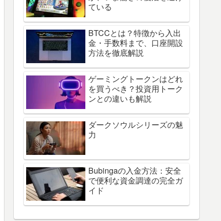
ている
BTCCとは？特徴から入出
金・手数料まで、口座開設
方法を徹底解説
ゲーミングトークンはどれ
を買うべき？投資用トーク
ンとの違いも解説
ダークソウルシリーズの魅
力
Bubingaの入金方法：安全
で便利な資金調達の完全ガ
イド