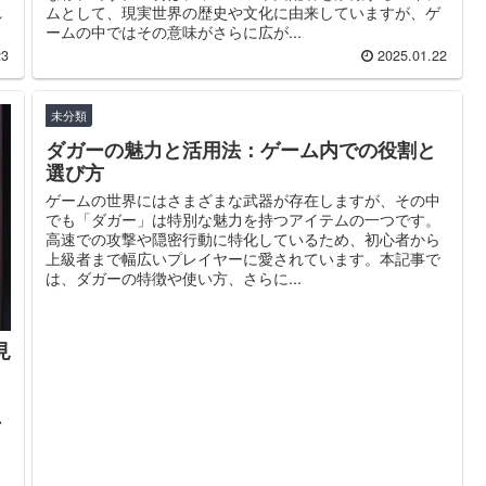
れ
ムとして、現実世界の歴史や文化に由来していますが、ゲ
ームの中ではその意味がさらに広が...
23
2025.01.22
未分類
ダガーの魅力と活用法：ゲーム内での役割と
選び方
ゲームの世界にはさまざまな武器が存在しますが、その中
でも「ダガー」は特別な魅力を持つアイテムの一つです。
高速での攻撃や隠密行動に特化しているため、初心者から
上級者まで幅広いプレイヤーに愛されています。本記事で
は、ダガーの特徴や使い方、さらに...
見
ミ
い