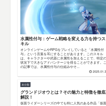
水属性付与：ゲーム戦略を変える力を持つス
キル
オンラインゲームやRPGをプレイしていると「水属性付
与」という言葉を耳にすることがあります。このスキル
は、キャラクターや武器に水属性を加えることで、特定
状況下で大きなアドバンテージを得ることができます。
の記事では、水属性付与の仕組みやそ...
2025.01.
未分類
グランドジオウとは？その魅力と特徴を徹底
解説！
仮面ライダーシリーズの中でも特に人気のある作品「仮