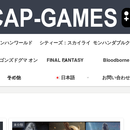
ンハンワールド
シティーズ：スカイライ
モンハンダブルク
ゴンズドグマ オン
FINAL FANTASY
ン
Bloodborne
ライン
その他
日本語
お問い合わせ
未分類