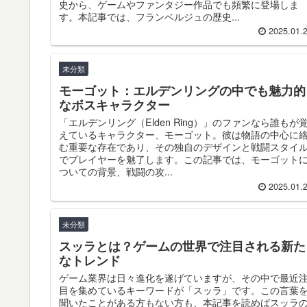
史から、ゲームやファンタジー作品でも頻繁に登場しま
す。本記事では、フランベルジュの歴史...
2025.01.
未分類
モーゴット：エルデンリングの中でも魅力的
なボスキャラクター
「エルデンリング（Elden Ring）」のファンなら誰もが
えているキャラクター、モーゴット。彼は物語の中心に
む重要な存在であり、その独自のデザインと戦闘スタイ
でプレイヤーを魅了します。この記事では、モーゴット
ついての背景、戦闘の攻...
2025.01.
未分類
スッラとは？ゲームの世界で注目される新た
なトレンド
ゲーム業界は日々進化を遂げていますが、その中で最近
目を集めているキーワードが「スッラ」です。この言葉
聞いたことがある方もない方も、本記事を読めばスッラ