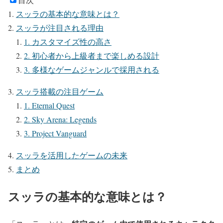
スッラの基本的な意味とは？
スッラが注目される理由
1. カスタマイズ性の高さ
2. 初心者から上級者まで楽しめる設計
3. 多様なゲームジャンルで採用される
スッラ搭載の注目ゲーム
1. Eternal Quest
2. Sky Arena: Legends
3. Project Vanguard
スッラを活用したゲームの未来
まとめ
スッラの基本的な意味とは？