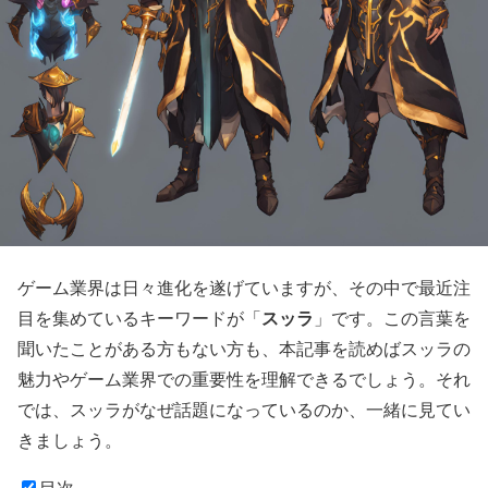
ゲーム業界は日々進化を遂げていますが、その中で最近注
スッラ
目を集めているキーワードが「
」です。この言葉を
聞いたことがある方もない方も、本記事を読めばスッラの
魅力やゲーム業界での重要性を理解できるでしょう。それ
では、スッラがなぜ話題になっているのか、一緒に見てい
きましょう。
目次