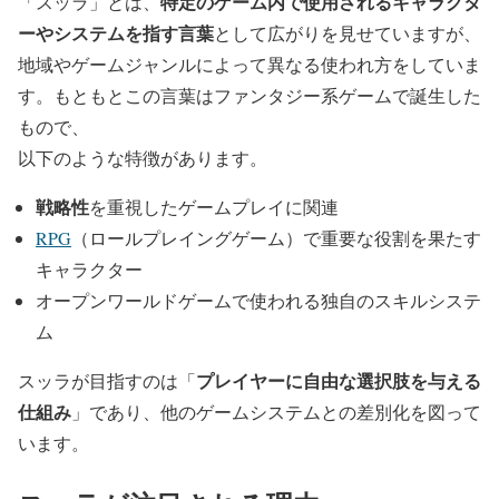
特定のゲーム内で使用されるキャラクタ
「スッラ」とは、
ーやシステムを指す言葉
として広がりを見せていますが、
地域やゲームジャンルによって異なる使われ方をしていま
す。もともとこの言葉はファンタジー系ゲームで誕生した
もので、
以下のような特徴
があります。
戦略性
を重視したゲームプレイに関連
RPG
（ロールプレイングゲーム）で重要な役割を果たす
キャラクター
オープンワールドゲームで使われる独自のスキルシステ
ム
プレイヤーに自由な選択肢を与える
スッラが目指すのは「
仕組み
」であり、他のゲームシステムとの差別化を図って
います。