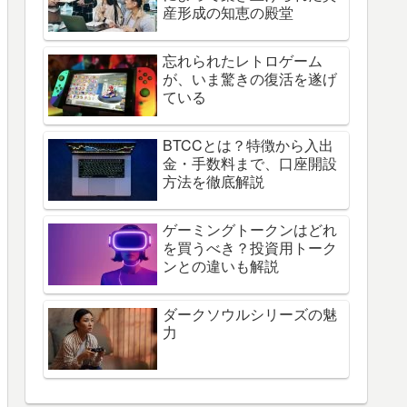
産形成の知恵の殿堂
忘れられたレトロゲーム
が、いま驚きの復活を遂げ
ている
BTCCとは？特徴から入出
金・手数料まで、口座開設
方法を徹底解説
ゲーミングトークンはどれ
を買うべき？投資用トーク
ンとの違いも解説
ダークソウルシリーズの魅
力