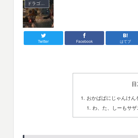
ドラゴンズドグマ オンライン
Twitter
Facebook
はてブ
目
おかぱぱにじゃんけん
わ、た、しーもサザ