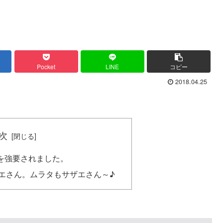
Pocket
LINE
コピー
2018.04.25
次
を強要されました。
エさん。ムラタもサザエさん～♪