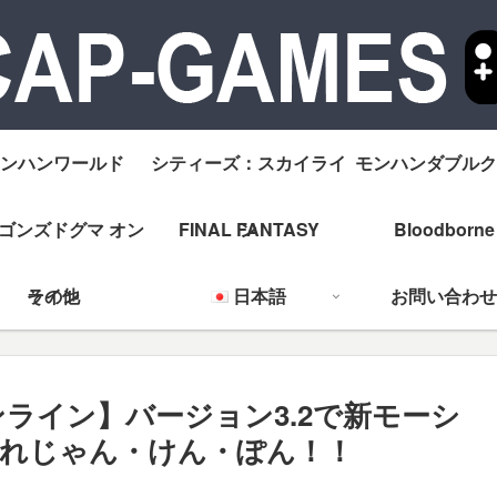
ンハンワールド
シティーズ：スカイライ
モンハンダブルク
ゴンズドグマ オン
FINAL FANTASY
ン
Bloodborne
ライン
その他
日本語
お問い合わせ
ンライン】バージョン3.2で新モーシ
れじゃん・けん・ぽん！！