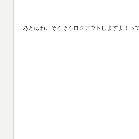
あとはね、そろそろログアウトしますよ！っ
じゃん、けん、