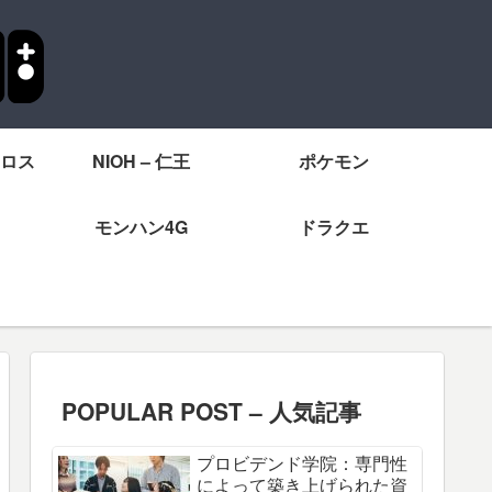
ロス
NIOH – 仁王
ポケモン
モンハン4G
ドラクエ
POPULAR POST – 人気記事
プロビデンド学院：専門性
によって築き上げられた資