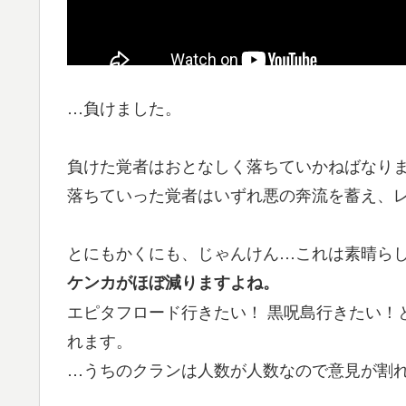
…負けました。
負けた覚者はおとなしく落ちていかねばなり
落ちていった覚者はいずれ悪の奔流を蓄え、
とにもかくにも、じゃんけん…これは素晴ら
ケンカがほぼ減りますよね。
エピタフロード行きたい！ 黒呪島行きたい！
れます。
…うちのクランは人数が人数なので意見が割