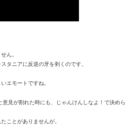
ません。
レスタニアに反逆の牙を剥くのです。
しいエモートですね。
と意見が割れた時にも、じゃんけんしなよ！で決めら
れたことがありませんが。