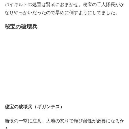
バイキルトの処置は賢者におまかせ。秘宝の千人隊長がか
なりやっかいだったので早めに倒すようにしてました。
秘宝の破壊兵
秘宝の破壊兵（ギガンテス）
痛恨の一撃
に注意。大地の怒りで
転び耐性
が必要になるか
も。