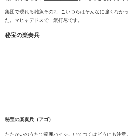
集団で現れる雑魚その2、こいつらはそんなに強くなかっ
た。マヒャデドスで一網打尽です。
秘宝の楽奏兵
秘宝の楽奏兵（アゴ）
たたかいのうた
で範囲バイシ。
いてつくはどう
にも注意。