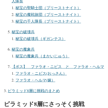
人隊長
秘宝の聖騎士団（プリーストナイト）
秘宝の魔戦旅団（プリーストナイト）
秘宝の千人隊長（プリーストナイト）
秘宝の破壊兵
秘宝の破壊兵（ギガンテス）
秘宝の魔象兵
秘宝の魔象兵（まかいじゅう）
【ボス】 ファラオ・ニビス と ファラオ・ヘルマ
ファラオ・ニビス(おっさん）
ファラオ・ヘルマ(嫁）
ピラミッド8層に挑戦のまとめ
ピラミッド8層にさっそく挑戦