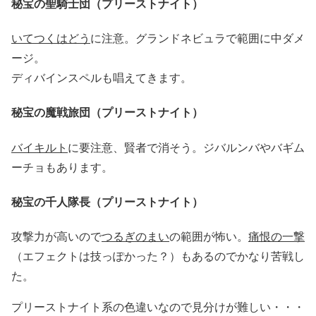
秘宝の聖騎士団（プリーストナイト）
いてつくはどう
に注意。グランドネビュラで範囲に中ダメ
ージ。
ディバインスペルも唱えてきます。
秘宝の魔戦旅団（プリーストナイト）
バイキルト
に要注意、賢者で消そう。ジバルンバやバギム
ーチョもあります。
秘宝の千人隊長（プリーストナイト）
攻撃力が高いので
つるぎのまい
の範囲が怖い。
痛恨の一撃
（エフェクトは技っぽかった？）もあるのでかなり苦戦し
た。
プリーストナイト系の色違いなので見分けが難しい・・・