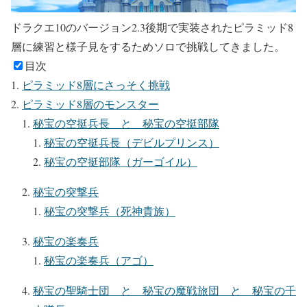
ドラクエ10のバージョン2.3後期で実装されたピラミッド8
層に練習と様子見をするためソロで挑戦してきました。
目次
ピラミッド8層にさっそく挑戦
ピラミッド8層のモンスター
秘宝の空挺兵長 と 秘宝の空挺部隊
秘宝の空挺兵長（デビルプリンス）
秘宝の空挺部隊（ガーゴイル）
秘宝の突撃兵
秘宝の突撃兵（死神貴族）
秘宝の楽奏兵
秘宝の楽奏兵（アゴ）
秘宝の聖騎士団 と 秘宝の魔戦旅団 と 秘宝の千