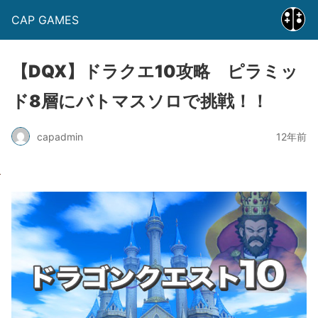
CAP GAMES
【DQX】ドラクエ10攻略 ピラミッ
ド8層にバトマスソロで挑戦！！
capadmin
12年前