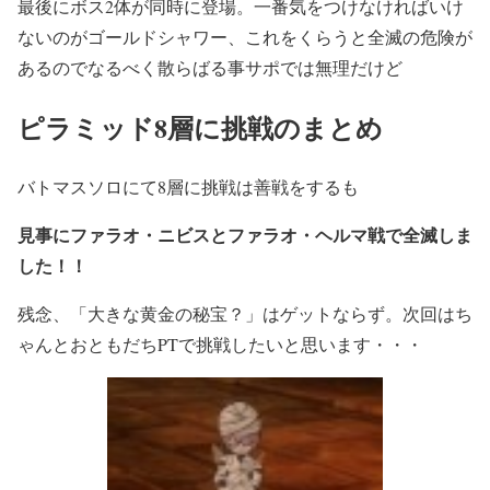
最後にボス2体が同時に登場。一番気をつけなければいけ
ないのがゴールドシャワー、これをくらうと全滅の危険が
あるのでなるべく散らばる事サポでは無理だけど
ピラミッド8層に挑戦のまとめ
バトマスソロにて8層に挑戦は善戦をするも
見事にファラオ・ニビスとファラオ・ヘルマ戦で全滅しま
した！！
残念、「大きな黄金の秘宝？」はゲットならず。次回はち
ゃんとおともだちPTで挑戦したいと思います・・・