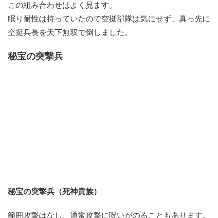
この組み合わせはよく見ます。
眠り耐性は持っていたので空挺部隊は気にせず、真っ先に
空挺兵長を天下無双で倒しました。
秘宝の突撃兵
秘宝の突撃兵（死神貴族）
範囲攻撃はなし、
通常攻撃に呪い
がのることもあります。