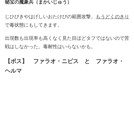
秘宝の魔象兵（まかいじゅう）
じひびきやはげしいおたけびの範囲攻撃。
もうどくのきり
で毒状態にもしてきます。
出現数も出現率も高くなく見た目ほどタフではないので苦
戦はしなかった。毒耐性はいらないかも。
【ボス】 ファラオ・ニビス と ファラオ・
ヘルマ