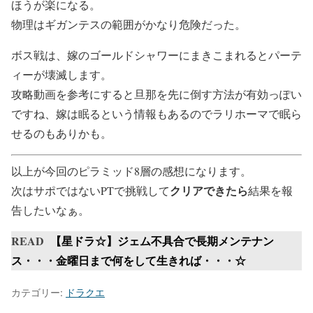
ほうが楽になる。
物理はギガンテスの範囲がかなり危険だった。
ボス戦は、嫁のゴールドシャワーにまきこまれるとパーテ
ィーが壊滅します。
攻略動画を参考にすると旦那を先に倒す方法が有効っぽい
ですね、嫁は眠るという情報もあるのでラリホーマで眠ら
せるのもありかも。
以上が今回のピラミッド8層の感想になります。
クリアできたら
次はサポではないPTで挑戦して
結果を報
告したいなぁ。
READ
【星ドラ☆】ジェム不具合で長期メンテナン
ス・・・金曜日まで何をして生きれば・・・☆
カテゴリー:
ドラクエ