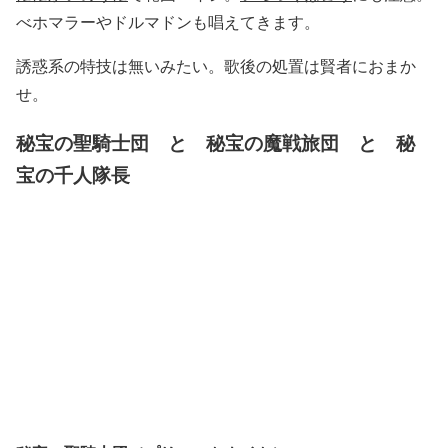
べホマラーやドルマドンも唱えてきます。
誘惑系の特技は無いみたい。歌後の処置は賢者におまか
せ。
秘宝の聖騎士団 と 秘宝の魔戦旅団 と 秘
宝の千人隊長