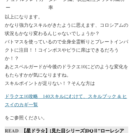
ー
率
以上になります。
かなり強力なスキルがきたように思えます、コロシアムの
状況もかなり変わるんじゃないでしょうか？
バトマスを使っているので全身全霊斬りとプレートインパ
クトに注目！！コインボスやピラに席はできるだろう
か！？
あとスペルガードが今後のドラクエ10にどのような変化を
もたらすかが気になりますね。
スキルポイントが足りない！？そんな方は
ドラクエ10攻略 140スキルにむけて、スキルブック & ヒ
スイのカギ一覧
をご参照ください。
READ
【星ドラ☆】[見た目シリーズ]DQⅡ”ローレシア