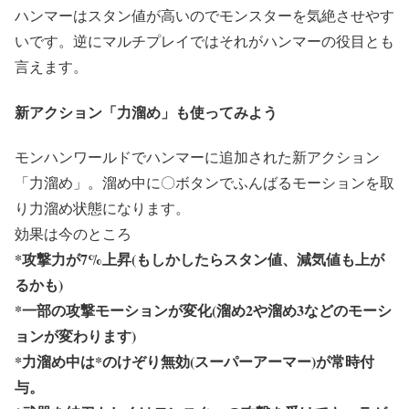
ハンマーはスタン値が高いのでモンスターを気絶させやす
いです。逆にマルチプレイではそれがハンマーの役目とも
言えます。
新アクション「力溜め」も使ってみよう
モンハンワールドでハンマーに追加された新アクション
「力溜め」。溜め中に〇ボタンでふんばるモーションを取
り力溜め状態になります。
効果は今のところ
*攻撃力が7%上昇(もしかしたらスタン値、減気値も上が
るかも)
*一部の攻撃モーションが変化(溜め2や溜め3などのモーシ
ョンが変わります)
*力溜め中は*のけぞり無効(スーパーアーマー)が常時付
与。