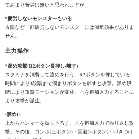
であまり苦労は無いと思われますが。
*疲労しないモンスターもいる
古龍など一部疲労しないモンスターには減気効果がありま
せん。
主力操作
*溜め攻撃(R2ボタン長押し-離す)
スタミナを消費して溜めを行う。R2ボタンを押している
時間により3段階まで溜まりボタンを離すと攻撃。溜め段
階により攻撃モーションが変化。△を追加入力することに
より攻撃が派生。
-溜め1-
上からハンマーを振り下ろす。△を追加入力で振り返し攻
撃。その後、コンボ(△ボタン)・回避(×ボタン)・叩きつけ