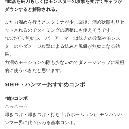
*武器を納刀もしくはモンスターの攻撃を受けてキャラが
ダウンすると解除される。
また力溜めを行うとスタミナが少し回復、溜め状態もリセ
ットされるのでタイミングの調整にも使えそうです。
*のけぞり無効(スーパーアーマー)は味方の攻撃やモンス
ターの小ダメージ攻撃による怯みと尻餅が無効になる効
果。
力溜めモーションの隙も少ないのでダメージアップに積極
的に使うべきだと思います。
MHW・ハンマーおすすめコンボ
*縦3コンボ
△→△→△
叩きつけ・叩きつけ・打ち上げ(ホームラン)。モンハンハ
ンマー界に代々伝わる基本コンボ。