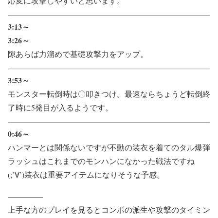
応変に攻撃しやすいと思います。
3:13～
3:26～
隙あらば力溜めで基礎攻撃力をアップ。
3:53～
モンスター転倒時は〇叩きつけ。最速ならちょうど転倒終
了時に5発目が入るようです。
0:46～
ハンマーとは関係ないですが不動の装衣を着てのタル爆弾
ラッシュはこれまでのモンハンになかった戦法ですね
(;’∀’)装衣は重要アイテムになりそうな予感。
————–
上手な方のプレイを見るとコンボの派生や攻撃のタイミン