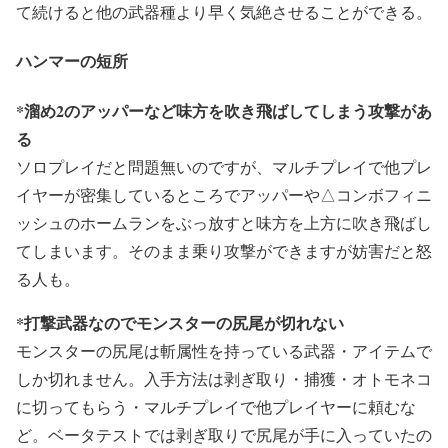
て続けると他の武器種より早く気絶させることができる。
ハンマーの短所
*溜め2のアッパーなど味方を吹き飛ばしてしまう攻撃があ
る
ソロプレイだと問題無いのですが、マルチプレイで他プレ
イヤーが密集しているところでアッパーや△コンボフィニ
ッシュのホームランをぶっ放すと味方を上方に吹き飛ばし
てしまいます。そのまま乗り攻撃ができますが妨害だと怒
る人も。
*打撃武器なのでモンスターの尻尾が切れない
モンスターの尻尾は斬属性を持っている武器・アイテムで
しか切れません。入手方法は剥ぎ取り・捕獲・オトモネコ
に切ってもらう・マルチプレイで他プレイヤーに頼むな
ど。ベータテストでは剥ぎ取りで尻尾が手に入っていたの