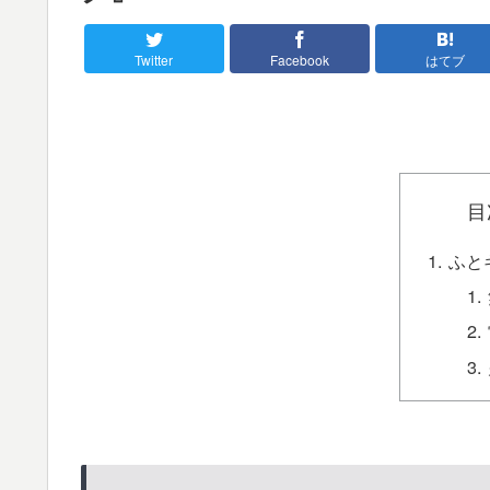
Twitter
Facebook
はてブ
目
ふと