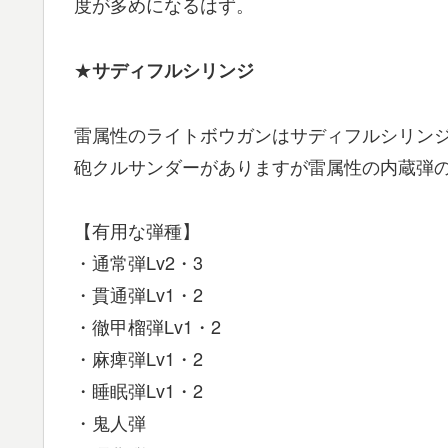
度が多めになるはず。
★
サディフルシリンジ
雷属性のライトボウガンはサディフルシリン
砲クルサンダーがありますが雷属性の内蔵弾
【有用な弾種】
・通常弾Lv2・3
・貫通弾Lv1・2
・徹甲榴弾Lv1・2
・麻痺弾Lv1・2
・睡眠弾Lv1・2
・鬼人弾