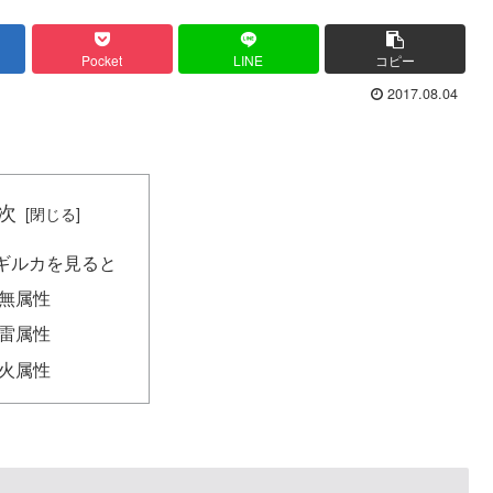
Pocket
LINE
コピー
2017.08.04
次
ギルカを見ると
無属性
雷属性
火属性