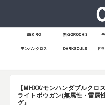
SEKIRO
無双OROCHI3
モ
モンハンクロス
DARKSOULS
ドラ
【MHXX/モンハンダブルクロ
ライトボウガン(無属性・雷属
グ』