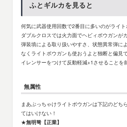
ふとギルカを見ると
何気に武器使用回数で2番目に多いのがライト
ダブルクロスでは火力面でヘビィボウガンが
弾装填による取り扱いやすさ、状態異常弾に
なくライトボウガンも使おうよと独断と偏見
イレンサーをつけて反動軽減+1させることを
無属性
まあぶっちゃけライトボウガンは下記のどち
てはいけない！
★
無明弩【正業】