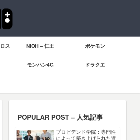
ロス
NIOH – 仁王
ポケモン
モンハン4G
ドラクエ
POPULAR POST – 人気記事
プロビデンド学院：専門性
によって築き上げられた資