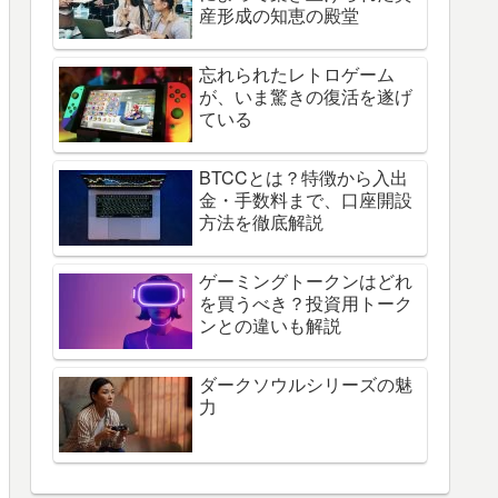
産形成の知恵の殿堂
忘れられたレトロゲーム
が、いま驚きの復活を遂げ
ている
BTCCとは？特徴から入出
金・手数料まで、口座開設
方法を徹底解説
ゲーミングトークンはどれ
を買うべき？投資用トーク
ンとの違いも解説
ダークソウルシリーズの魅
力