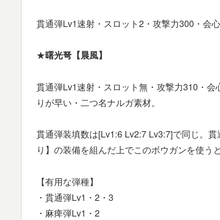
貫通弾Lv1速射・スロット2・攻撃力300・会心
★
曙光弩【晨風】
貫通弾Lv1速射・スロット無・攻撃力310・会
りが早い・二つ名ナルガ素材。
貫通弾装填数は[Lv1:6 Lv2:7 Lv3:7
り】の装備を組んだ上でこのボウガンを使う
【有用な弾種】
・貫通弾Lv1・2・3
・麻痺弾Lv1・2