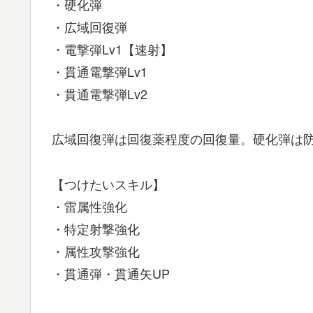
・硬化弾
・広域回復弾
・電撃弾Lv1【速射】
・貫通電撃弾Lv1
・貫通電撃弾Lv2
広域回復弾は回復薬程度の回復量。硬化弾は
【つけたいスキル】
・雷属性強化
・特定射撃強化
・属性攻撃強化
・貫通弾・貫通矢UP