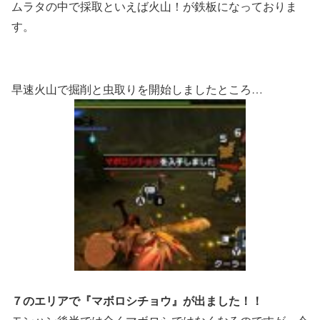
ムラタの中で採取といえば火山！が鉄板になっておりま
す。
早速火山で掘削と虫取りを開始しましたところ…
７のエリアで『マボロシチョウ』が出ました！！