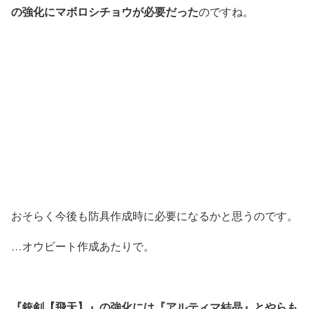
の強化にマボロシチョウが必要だった
のですね。
おそらく今後も防具作成時に必要になるかと思うのです。
…オウビート作成あたりで。
『銃剣【飛天】』の強化には『アルティマ結晶』とやらも