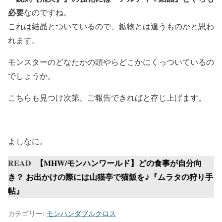
必要
なのですね。
これは結晶とついているので、鉱物とは違うものかと思わ
れます。
モンスターのどなたかの頭やらどこかにくっついているの
でしょうか。
こちらも見つけ次第、ご報告できればと存じ上げます。
よしなに。
READ
【MHW/モンハンワールド】どの食事が自分向
き？ お出かけの際には山猫亭で猫飯を♪『ムラタの狩り手
帖』
カテゴリー:
モンハンダブルクロス