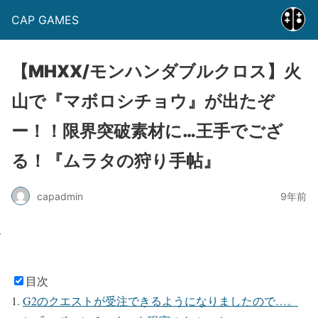
CAP GAMES
【MHXX/モンハンダブルクロス】火
山で『マボロシチョウ』が出たぞ
ー！！限界突破素材に…王手でござ
る！『ムラタの狩り手帖』
capadmin
9年前
目次
G2のクエストが受注できるようになりましたので…。