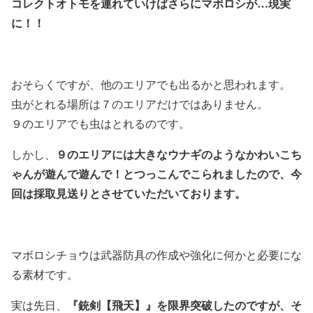
コレクトオトモを連れていけばさらにマボロシが…現実
に！！
おそらくですが、他のエリアでも出るかと思われます。
虫がとれる場所は７のエリアだけではありません。
９のエリアでも虫はとれるのです。
９のエリアには大きなウナギのようなかわいこち
しかし、
ゃんが遊んで遊んで！とつっこんでこられましたので、今
回は採取見送りとさせていただいております。
マボロシチョウは武器防具の作成や強化に何かと必要にな
る素材です。
『銃剣【飛天】』を限界突破したのですが、そ
実は先日、