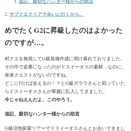
追記、親切なハンター様からの助言
サブクエクリアで会いに行くから。
めでたくG2に昇級したのはよかった
のですが…。
村クエを無視してG級装備作成に明け暮れておりました。
その中で必要になったのがドスイーオスの素材…なのに、
単体クエストがないのですね。
どこに行けば会えるの！？とG級ガララさんと戦っていた
らドスイーオスさんが華麗に乱入してきました。
今じゃねえんだよ、このやろう。
追記、親切なハンター様からの助言
G級沼地探索ツアーでドスイーオスさんとお会いできまし