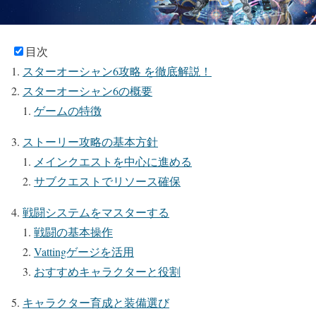
目次
スターオーシャン6攻略 を徹底解説！
スターオーシャン6の概要
ゲームの特徴
ストーリー攻略の基本方針
メインクエストを中心に進める
サブクエストでリソース確保
戦闘システムをマスターする
戦闘の基本操作
Vattingゲージを活用
おすすめキャラクターと役割
キャラクター育成と装備選び