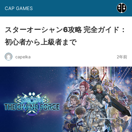
CAP GAMES
スターオーシャン6攻略 完全ガイド：
初心者から上級者まで
capelka
2年前