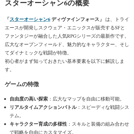
スターオーシャン6の概要
「
スターオーシャン6
ディヴァインフォース」
は、トライ
エースが開発しスクウェア・エニックスが販売するSFと
ファンタジーが融合した人気RPGシリーズの最新作です。
広大なオープンフィールド、魅力的なキャラクター、そし
てダイナミックな戦闘が特徴。
初心者がまず知っておきたい
基本要素を以下に解説しま
す。
ゲームの特徴
自由度の高い探索
：広大なマップを自由に移動可能。
リアルタイムアクションバトル
：スピーディな戦闘シス
テム。
キャラクター育成の多様性
：スキルと装備の組み合わせ
で戦略を自由にカスタマイズ。