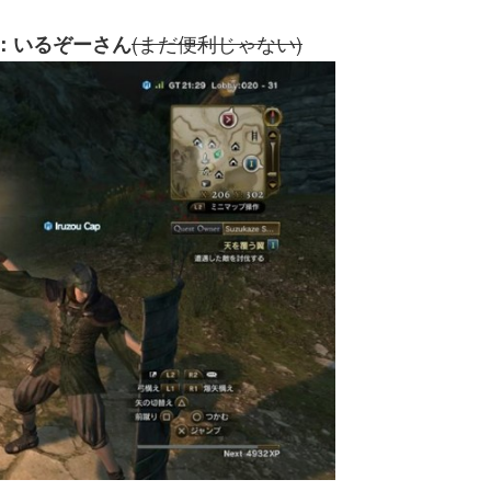
(まだ便利じゃない)
ド：いるぞーさん