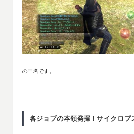
の三名です。
各ジョブの本領発揮！サイクロプ