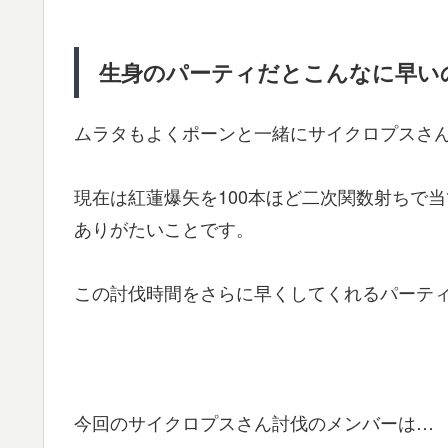
生身のパーティだとこんなに早い
ムラタもよくポーンと一緒にサイクロプスさ
現在は紅蓮爆矢を100本ほど二次関数射ちで
ありがたいことです。
この討伐時間をさらに早くしてくれるパーテ
今回のサイクロプスさん討伐のメンバーは…