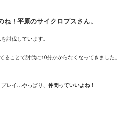
のね！平原のサイクロプスさん。
んを討伐しています。
当てることで討伐に10分かからなくなってきました。
ィプレイ…やっぱり、
仲間っていいよね！