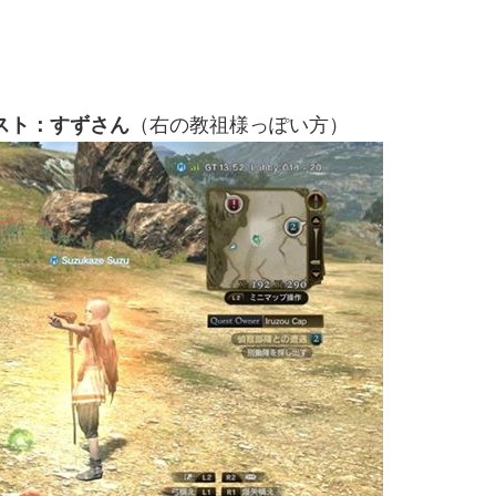
（右の教祖様っぽい方）
スト：すずさん