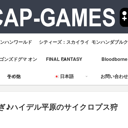
ンハンワールド
シティーズ：スカイライ
モンハンダブルク
ゴンズドグマ オン
FINAL FANTASY
ン
Bloodborne
ライン
その他
日本語
お問い合わせ
稼ぎ♪ハイデル平原のサイクロプス狩