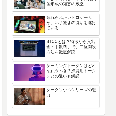
産形成の知恵の殿堂
忘れられたレトロゲーム
が、いま驚きの復活を遂げ
ている
BTCCとは？特徴から入出
金・手数料まで、口座開設
方法を徹底解説
ゲーミングトークンはどれ
を買うべき？投資用トーク
ンとの違いも解説
ダークソウルシリーズの魅
力