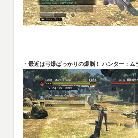
・最近は弓爆ばっかりの爆脳！ ハンター：ム