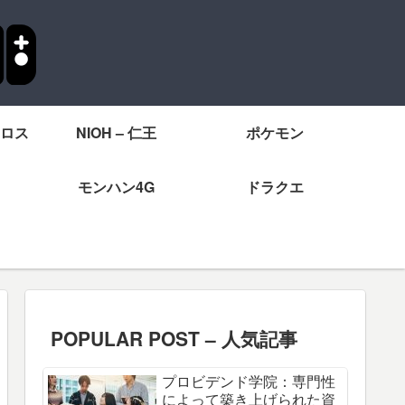
ロス
NIOH – 仁王
ポケモン
モンハン4G
ドラクエ
POPULAR POST – 人気記事
プロビデンド学院：専門性
によって築き上げられた資