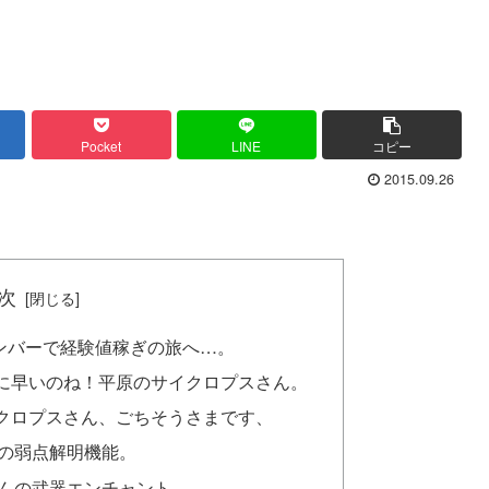
Pocket
LINE
コピー
2015.09.26
次
』のメンバーで経験値稼ぎの旅へ…。
に早いのね！平原のサイクロプスさん。
クロプスさん、ごちそうさまです、
の弱点解明機能。
んの武器エンチャント。