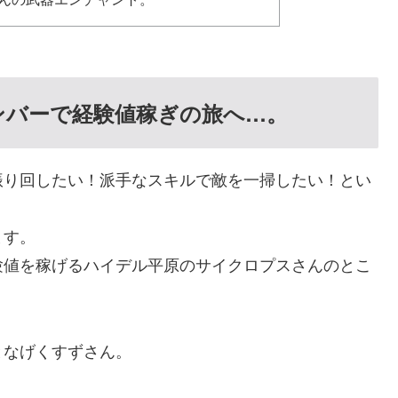
』のメンバーで経験値稼ぎの旅へ…。
振り回したい！派手なスキルで敵を一掃したい！とい
ます。
験値を稼げるハイデル平原のサイクロプスさんのとこ
となげくすずさん。