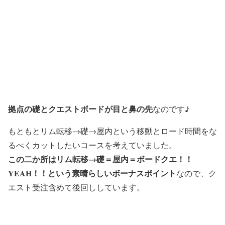
拠点の礎とクエストボードが目と鼻の先
なのです♪
もともとリム転移→礎→屋内という移動とロード時間をな
るべくカットしたいコースを考えていました。
この二か所はリム転移→礎＝屋内＝ボードクエ！！
YEAH！！という素晴らしいボーナスポイント
なので、ク
エスト受注含めて後回ししています。