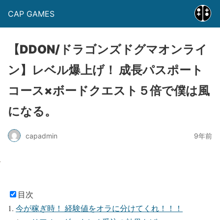
CAP GAMES
【DDON/ドラゴンズドグマオンライ
ン】レベル爆上げ！ 成長パスポート
コース×ボードクエスト５倍で僕は風
になる。
capadmin
9年前
目次
今が稼ぎ時！ 経験値をオラに分けてくれ！！！