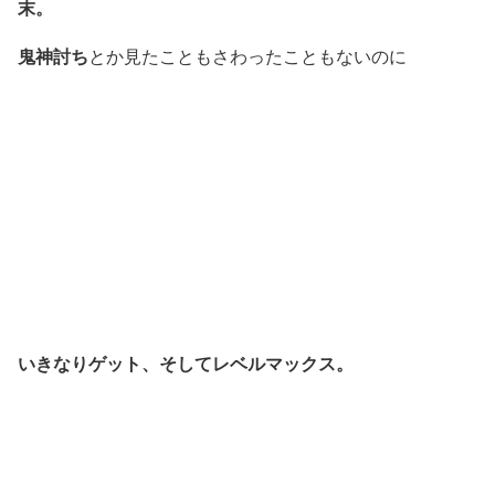
末。
鬼神討ち
とか見たこともさわったこともないのに
いきなりゲット、そしてレベルマックス。