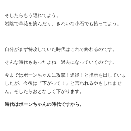
そしたらもう隠れてよう。
岩陰で草花を摘んだり、きれいな小石でも拾ってよう。
自分がまず特攻していた時代はこれで終わるのです。
そんな時代もあったよね、過去になっていくのです。
今まではポーンちゃんに攻撃！追従！と指示を出していま
したが、今後は『下がって！』と言われるやもしれませ
ん。そしたらおとなしく下がります。
時代はポーンちゃんの時代ですから。