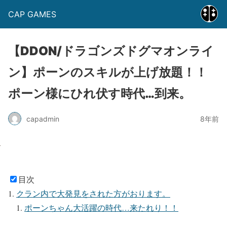
CAP GAMES
【DDON/ドラゴンズドグマオンライ
ン】ポーンのスキルが上げ放題！！
ポーン様にひれ伏す時代…到来。
capadmin
8年前
目次
クラン内で大発見をされた方がおります。
ポーンちゃん大活躍の時代…来たれり！！