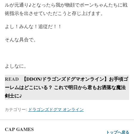
ルが元通り♪となったら我が物顔でポーンちゃんたちに戦
術指示を出させていただこうと存じ上げます。
よし！みんな！追従だ！！
そんな具合で。
よしなに。
READ
【DDON/ドラゴンズドグマオンライン】お手頃ゴ
ーレムはどこにいる？ これで明日から君もお洒落な魔法
剣士に♪
カテゴリー:
ドラゴンズドグマ オンライン
CAP GAMES
トップへ戻る