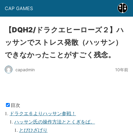
CAP GAMES
【DQH2/ドラクエヒーローズ２】ハ
ッサンでストレス発散（ハッサン）
できなかったことがすごく残念。
capadmin
10年前
目次
ドラクエ６よりハッサン参戦！
ハッサン氏の操作方法ととくぎをば。
とびひざげり