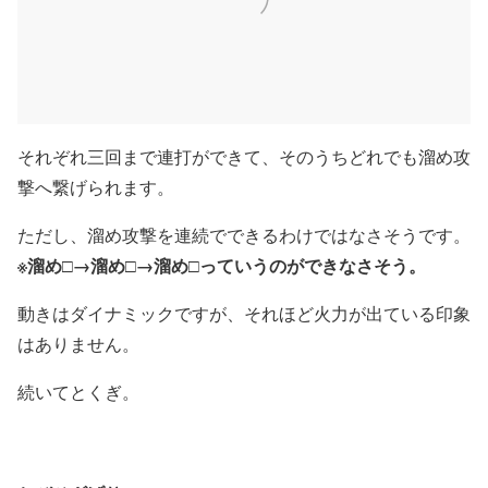
それぞれ三回まで連打ができて、そのうちどれでも溜め攻
撃へ繋げられます。
ただし、溜め攻撃を連続でできるわけではなさそうです。
※溜め□→溜め□→溜め□っていうのができなさそう。
動きはダイナミックですが、それほど火力が出ている印象
はありません。
続いてとくぎ。