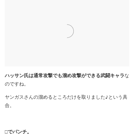
ハッサン氏は通常攻撃でも溜め攻撃ができる武闘キャラ
な
のですね。
ヤンガスさんの溜めるところだけを取りました♪という具
合。
□でパンチ。