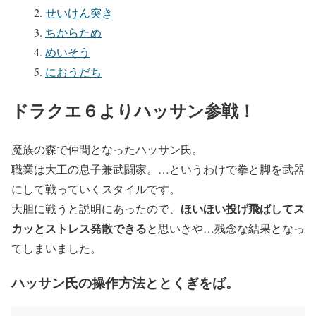
せいけん突き
ちからため
めいそう
におうだち
ドラクエ６よりハッサン参戦！
魔族の森で仲間となったハッサン氏。
職業は大工の息子兼武闘家。…というわけで拳と脚を武器
にして戦っていくスタイルです。
ほいほい投げ飛ばしてス
大胆に戦うと説明にあったので、
カッとストレス発散できる
と思いきや…残念な結果となっ
てしまいました。
ハッサン氏の操作方法ととくぎをば。