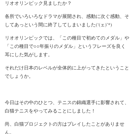
リオオリンピック見ましたか？
各所でいろいろなドラマが展開され、感動に次ぐ感動、そ
してあっという間に終了してしまいました(‘(ェ)’*)
リオオリンピックでは、「この種目で初めてのメダル」や
「この種目で○○年振りのメダル」というフレーズを良く
耳にした気がします。
それだけ日本のレベルが全体的に上がってきたということ
でしょうか。
今日はその中のひとつ、テニスの錦織選手に影響されて、
白猫テニスをやってみることにしました！
尚、白猫プロジェクトの方はプレイしたことがありませ
ん。