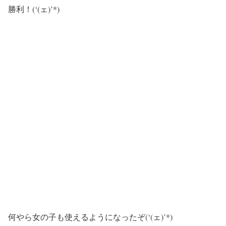
勝利！(‘(ェ)’*)
何やら女の子も使えるようになったぞ(‘(ェ)’*)