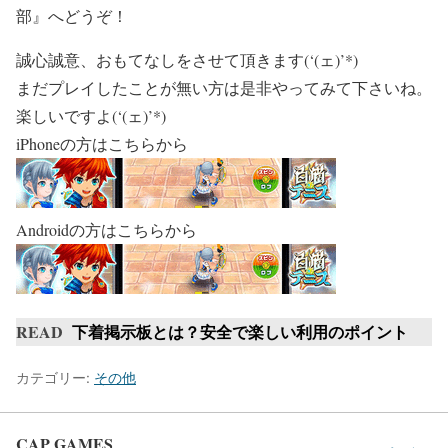
部』へどうぞ！
誠心誠意、おもてなしをさせて頂きます(‘(ェ)’*)
まだプレイしたことが無い方は是非やってみて下さいね。
楽しいですよ(‘(ェ)’*)
iPhoneの方はこちらから
Androidの方はこちらから
READ
下着掲示板とは？安全で楽しい利用のポイント
カテゴリー:
その他
CAP GAMES