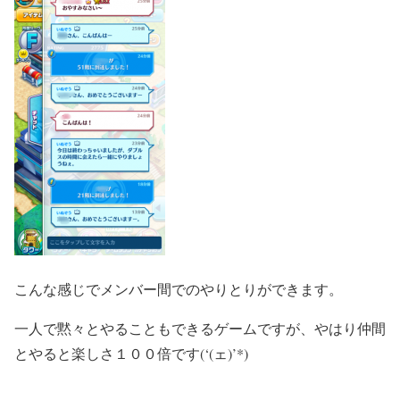
こんな感じでメンバー間でのやりとりができます。
一人で黙々とやることもできるゲームですが、やはり仲間
とやると楽しさ１００倍です(‘(ェ)’*)