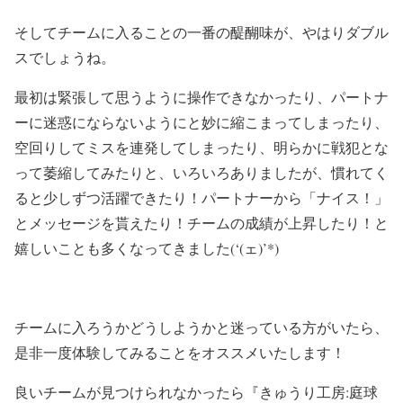
そしてチームに入ることの一番の醍醐味が、やはりダブル
スでしょうね。
最初は緊張して思うように操作できなかったり、パートナ
ーに迷惑にならないようにと妙に縮こまってしまったり、
空回りしてミスを連発してしまったり、明らかに戦犯とな
って萎縮してみたりと、いろいろありましたが、慣れてく
ると少しずつ活躍できたり！パートナーから「ナイス！」
とメッセージを貰えたり！チームの成績が上昇したり！と
嬉しいことも多くなってきました(‘(ェ)’*)
チームに入ろうかどうしようかと迷っている方がいたら、
是非一度体験してみることをオススメいたします！
良いチームが見つけられなかったら『きゅうり工房:庭球