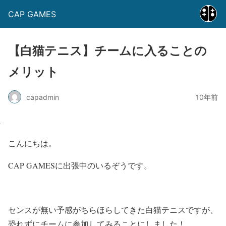
CAP GAMES
【白猫テニス】チームに入ることの
メリット
capadmin
10年前
こんにちは。
CAP GAMESに出張中のいるぞうです。
センスが無い予感がちらほらしてきた白猫テニスですが、
恐れずにチームに参加してみることにしました！