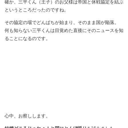
確か、三平くん（王子）のお父様は帝国と休戦協定を結ぶ
というところだったのですね。
その協定の場でどんぱちが始まり、そのまま国が陥落。
何も知らない三平くんは目覚めた直後にそのニュースを知
ることになるのです。
心中、お察しします。