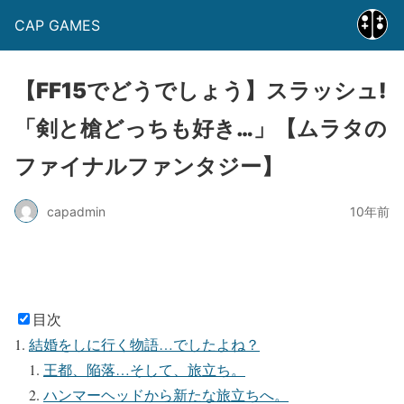
CAP GAMES
【FF15でどうでしょう】スラッシュ!
「剣と槍どっちも好き…」【ムラタの
ファイナルファンタジー】
capadmin
10年前
目次
結婚をしに行く物語…でしたよね？
王都、陥落…そして、旅立ち。
ハンマーヘッドから新たな旅立ちへ。