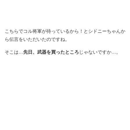
こちらでコル将軍が待っているから！とシドニーちゃんか
ら伝言をいただいたのですね。
先日、武器を買ったところ
そこは…
じゃないですか…。