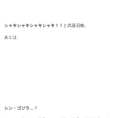
シャキシャキシャキシャキ！！
と武器召喚。
あとは、
シン・ゴジラ…
？