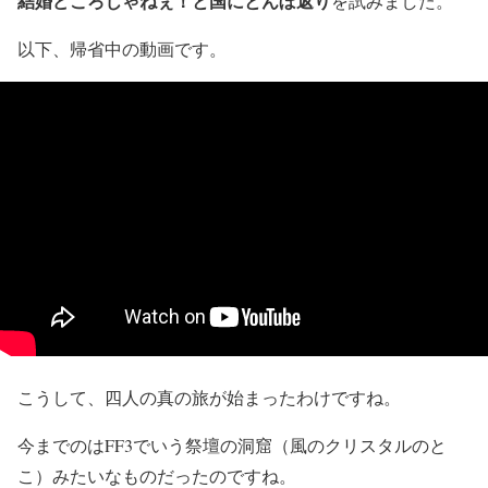
結婚どころじゃねぇ！と国にとんぼ返り
を試みました。
以下、帰省中の動画です。
こうして、四人の真の旅が始まったわけですね。
今までのはFF3でいう祭壇の洞窟（風のクリスタルのと
こ）みたいなものだったのですね。