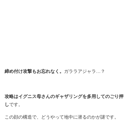
締め付け攻撃もお忘れなく。
ガララアジャラ…？
攻略はイグニス母さんのギャザリングを多用してのごり押
し
です。
この顔の構造で、どうやって地中に潜るのかが謎です。