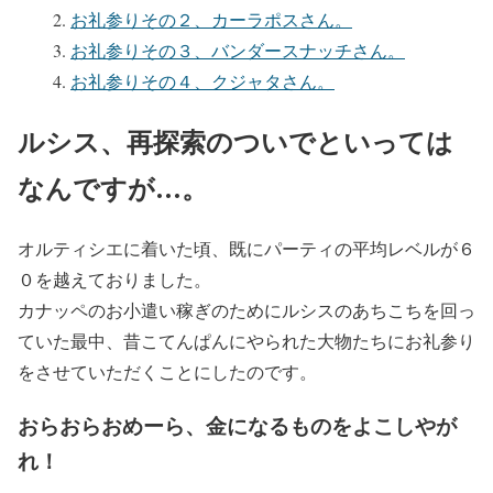
お礼参りその２、カーラポスさん。
お礼参りその３、バンダースナッチさん。
お礼参りその４、クジャタさん。
ルシス、再探索のついでといっては
なんですが…。
オルティシエに着いた頃、既にパーティの平均レベルが６
０を越えておりました。
カナッペのお小遣い稼ぎのためにルシスのあちこちを回っ
ていた最中、昔こてんぱんにやられた大物たちにお礼参り
をさせていただくことにしたのです。
おらおらおめーら、金になるものをよこしやが
れ！