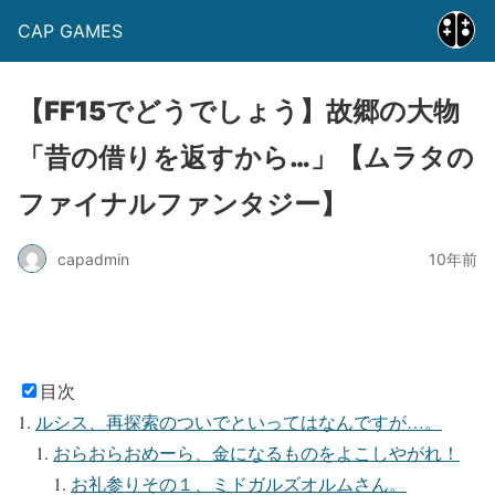
CAP GAMES
【FF15でどうでしょう】故郷の大物
「昔の借りを返すから…」【ムラタの
ファイナルファンタジー】
capadmin
10年前
目次
ルシス、再探索のついでといってはなんですが…。
おらおらおめーら、金になるものをよこしやがれ！
お礼参りその１、ミドガルズオルムさん。