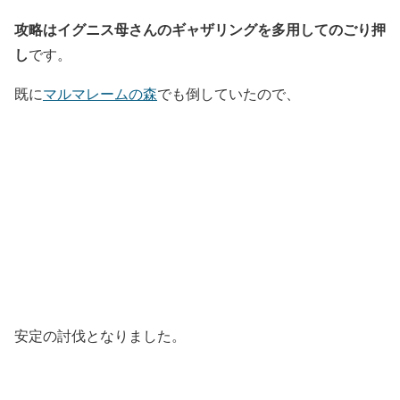
攻略はイグニス母さんのギャザリングを多用してのごり押
し
です。
既に
マルマレームの森
でも倒していたので、
安定の討伐となりました。