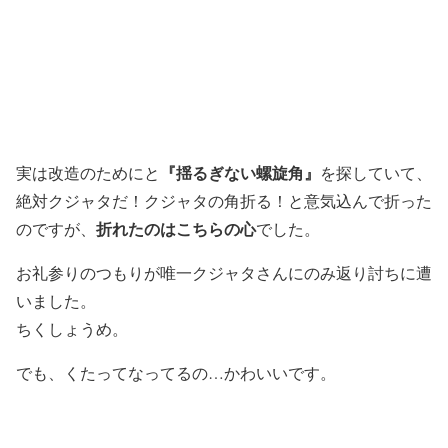
『揺るぎない螺旋角』
実は改造のためにと
を探していて、
絶対クジャタだ！クジャタの角折る！と意気込んで折った
折れたのはこちらの心
のですが、
でした。
お礼参りのつもりが唯一クジャタさんにのみ返り討ちに遭
いました。
ちくしょうめ。
でも、くたってなってるの…かわいいです。