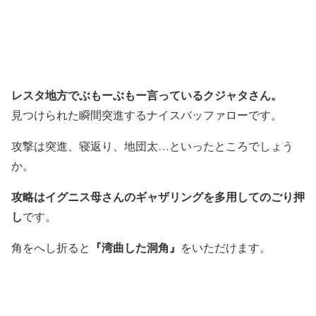
レスタ地方でぶもーぶもー言っているクジャタさん。
見つけられた瞬間突進するナイスバッファローです。
攻撃は突進、寝返り、地団太…といったところでしょう
か。
攻略はイグニス母さんのギャザリングを多用してのごり押
し
です。
『湾曲した洞角』
角をへし折ると
をいただけます。