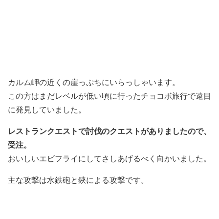
カルム岬の近くの崖っぷちにいらっしゃいます。
この方はまだレベルが低い頃に行ったチョコボ旅行で遠目
に発見していました。
レストランクエストで討伐のクエストがありましたので、
受注。
おいしいエビフライにしてさしあげるべく向かいました。
主な攻撃は水鉄砲と鋏による攻撃です。