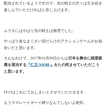
配信されているようですので、光の戦士の方々は引き続き
楽しんでいただければと存じ上げます。
ムラタにはやはり光の戦士は無理でした。
やっぱり血なまぐさい泥だらけのアクションゲームがお似
合いだと思います。
日本を舞台に跳梁跋
そんなわけで、2017年02月09日からは
扈を退治する
『仁王-NIOH-』
をたの死ませていただこう
と思います。
FF15はこれにておしまいとさせていただきます。
もうママレードボーイ縛りなんてしないよ絶対。