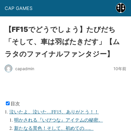
CAP GAMES
【FF15でどうでしょう】たびだち
「そして、車は羽ばたきだす」【ム
ラタのファイナルファンタジー】
capadmin
10年前
目次
泣いたよ、泣いた…FF15、ありがとう！！
明かされる『いびつな』アイテムの秘密。
新たなる景色！そして、初めての…。