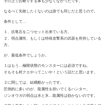
その上でお断りする事も少なくなかったです。
なるべく失敗したくないのは誰でも同じだと思うので。
条件として…
１、抗竜石を二つセット出来ている方。
２、弱点属性、もしくは特殊攻撃系の武器を所持している
方。
が、最低条件でしょうか。
１はもう…極限状態のモンスターには必須ですね。
そもそも村クエやってこいや！という話だと思います。
２に関しては、結構酷かったです。
圧倒的に多いのが、龍属性を担いでくるハンター。
ジンオウガの弱点は水と氷…龍属性は効かないのです。