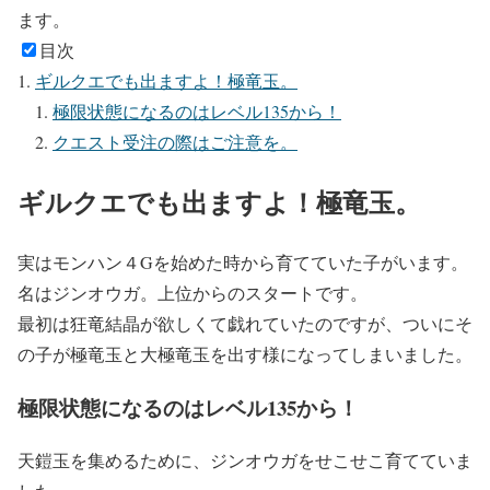
ます。
目次
ギルクエでも出ますよ！極竜玉。
極限状態になるのはレベル135から！
クエスト受注の際はご注意を。
ギルクエでも出ますよ！極竜玉。
実はモンハン４Gを始めた時から育てていた子がいます。
名はジンオウガ。上位からのスタートです。
最初は狂竜結晶が欲しくて戯れていたのですが、ついにそ
の子が極竜玉と大極竜玉を出す様になってしまいました。
極限状態になるのはレベル135から！
天鎧玉を集めるために、ジンオウガをせこせこ育てていま