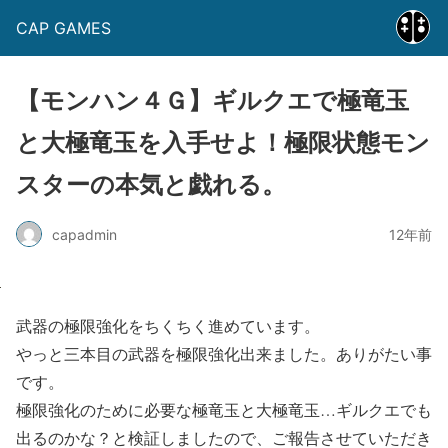
CAP GAMES
【モンハン４Ｇ】ギルクエで極竜玉
と大極竜玉を入手せよ！極限状態モン
スターの本気と戯れる。
capadmin
12年前
武器の極限強化をちくちく進めています。
やっと三本目の武器を極限強化出来ました。ありがたい事
です。
極限強化のために必要な極竜玉と大極竜玉…ギルクエでも
出るのかな？と検証しましたので、ご報告させていただき