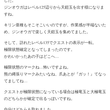
した。
ジンオウガはレベル125辺りから天鎧玉を出す様になりま
すね。
キリン亜種もそこそこいいのですが、作業感が半端ないた
め、ジンオウガで楽しく天鎧玉を集めてました。
そして、訪れたレベル135でクエストの表示が一転。
極限状態確定となってしまったのです。
かわいかったあの子はどこへ…
極限状態のマークね…怖いですよね。
熊の縄張りマークみたいなね、爪あとが『ガッ！』てなっ
てましてね…
クエストが極限状態になっている場合は極竜玉と大極竜玉
のどちらかが確定で出るっぽいですね。
自分はどちらも取れました。