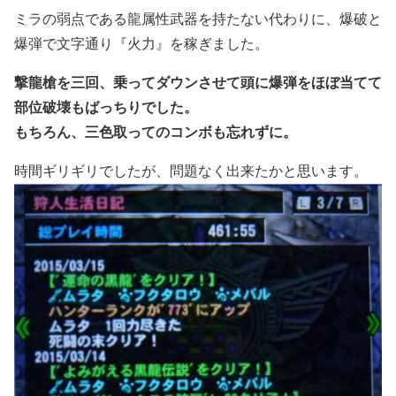
ミラの弱点である龍属性武器を持たない代わりに、爆破と
爆弾で文字通り『火力』を稼ぎました。
撃龍槍を三回、乗ってダウンさせて頭に爆弾をほぼ当てて
部位破壊もばっちりでした。
もちろん、三色取ってのコンボも忘れずに。
時間ギリギリでしたが、問題なく出来たかと思います。