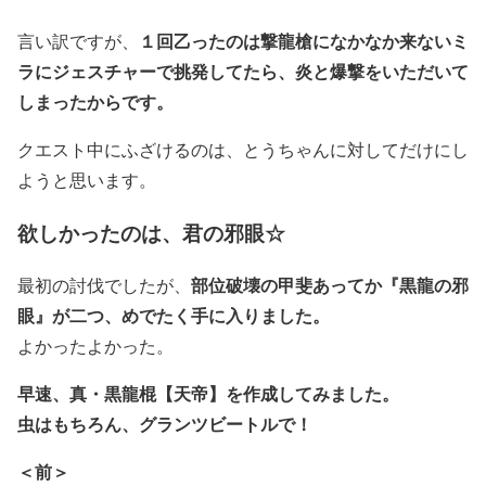
１回乙ったのは撃龍槍になかなか来ないミ
言い訳ですが、
ラにジェスチャーで挑発してたら、炎と爆撃をいただいて
しまったからです。
クエスト中にふざけるのは、とうちゃんに対してだけにし
ようと思います。
欲しかったのは、君の邪眼☆
部位破壊の甲斐あってか『黒龍の邪
最初の討伐でしたが、
眼』が二つ、めでたく手に入りました。
よかったよかった。
早速、真・黒龍棍【天帝】を作成してみました。
虫はもちろん、グランツビートルで！
＜前＞