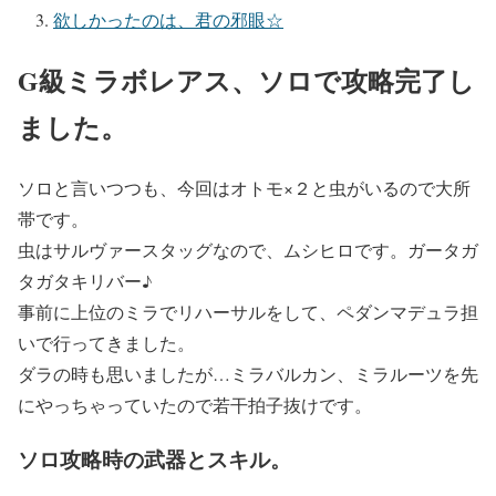
欲しかったのは、君の邪眼☆
G級ミラボレアス、ソロで攻略完了し
ました。
ソロと言いつつも、今回はオトモ×２と虫がいるので大所
帯です。
虫はサルヴァースタッグなので、ムシヒロです。ガータガ
タガタキリバー♪
事前に上位のミラでリハーサルをして、ペダンマデュラ担
いで行ってきました。
ダラの時も思いましたが…ミラバルカン、ミラルーツを先
にやっちゃっていたので若干拍子抜けです。
ソロ攻略時の武器とスキル。