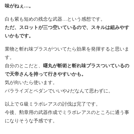
味がねぇ…。
白も紫も短めの残念な武器…という感想です。
ただ、スロットが三つ空いているので、スキルは組みやす
いかもです。
業物と斬れ味プラスがついてたら効果を発揮すると思いま
す。
曙丸が斬術と斬れ味プラスついているの
自分のとこだと、
で天帝さんを持って行きやすいかも。
気が向いたら使います。
パラライズとペダンでいいや♪だなんて思わずに。
以上でＧ級ミラボレアスの討伐は完了です。
今後、勲章用の武器作成でミラボレアスのところに通う事
になりそうな予感です。