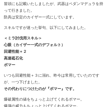
冒頭にも記載いたしましたが、武器はペダンマデュラを持
って行きました。
防具は安定のカイザー一式にしています。
スキルですが迷った挙句、以下にしてみました。
＜ミラ討伐用スキル＞
心眼（カイザー一式のデフォルト）
回避性能＋２
高速砥石化
ボマー
いつも回避性能＋３に溺れ、昨今は常用していたのです
が、一つ下げました。
その代わりにつけたのが『ボマー』です。
爆破属性の値をちょっと上げてくれるボマー。
爆弾の威力もちょっと上げてくれるボマー。