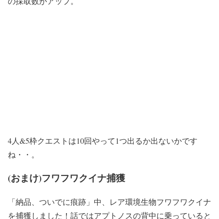
の採取数がアップ。
4人&5枠クエストは10回やって1つ出るか出ないかです
ね・・。
(おまけ)フワフワクイナ捕獲
「納品、ついでに痕跡」中、レア環境生物フワフワクイナ
を捕獲しました！話ではアプトノスの背中に乗っていると