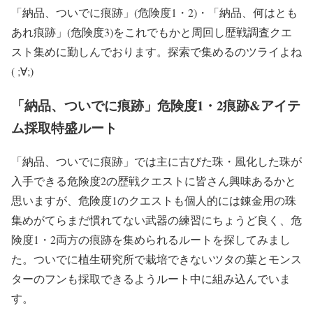
「納品、ついでに痕跡」(危険度1・2)・「納品、何はとも
あれ痕跡」(危険度3)をこれでもかと周回し歴戦調査クエ
スト集めに勤しんでおります。探索で集めるのツライよね
( ;∀;)
「納品、ついでに痕跡」危険度1・2痕跡&アイテ
ム採取特盛ルート
「納品、ついでに痕跡」では主に古びた珠・風化した珠が
入手できる危険度2の歴戦クエストに皆さん興味あるかと
思いますが、危険度1のクエストも個人的には錬金用の珠
集めがてらまだ慣れてない武器の練習にちょうど良く、危
険度1・2両方の痕跡を集められるルートを探してみまし
た。ついでに植生研究所で栽培できないツタの葉とモンス
ターのフンも採取できるようルート中に組み込んでいま
す。