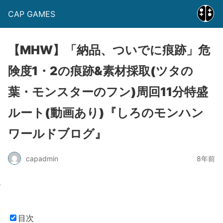
CAP GAMES
【MHW】「納品、ついでに痕跡」危
険度1・2の痕跡&素材採取(ツタの
葉・モンスターのフン)周回11分特盛
ルート(動画あり)『しろのモンハン
ワールドブログ』
capadmin
8年前
目次