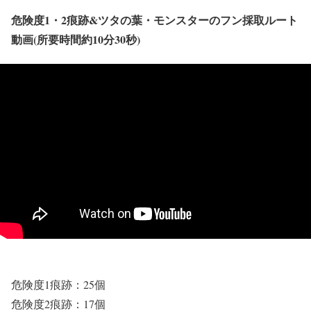
危険度1・2痕跡&ツタの葉・モンスターのフン採取ルート
動画(所要時間約10分30秒)
危険度1痕跡：25個
危険度2痕跡：17個