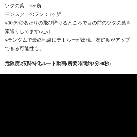
ツタの葉：3ヶ所
モンスターのフン：1ヶ所
※00:59秒あたりの飛び降りるところで目の前のツタの葉を
素通りしてます(>_<)
※ランダムで最終地点にテトルーが出現。友好度がアップ
できる可能性も。
危険度2痕跡特化ルート動画(所要時間約3分30秒)