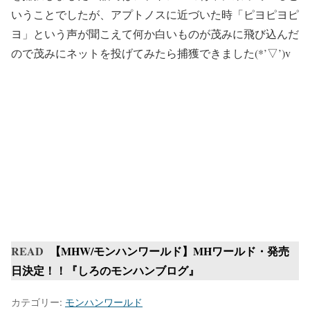
いうことでしたが、アプトノスに近づいた時「ピヨピヨピ
ヨ」という声が聞こえて何か白いものが茂みに飛び込んだ
ので茂みにネットを投げてみたら捕獲できました(*’▽’)v
READ
【MHW/モンハンワールド】MHワールド・発売
日決定！！『しろのモンハンブログ』
カテゴリー:
モンハンワールド