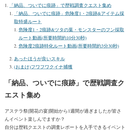
「納品、ついでに痕跡」で歴戦調査クエスト集め
「納品、ついでに痕跡」危険度1・2痕跡&アイテム採
取特盛ルート
危険度1・2痕跡&ツタの葉・モンスターのフン採取
ルート動画(所要時間約10分30秒)
危険度2痕跡特化ルート動画(所要時間約3分30秒)
あったほうが良いスキル
(おまけ)フワフワクイナ捕獲
「納品、ついでに痕跡」で歴戦調査ク
エスト集め
アステラ祭[開花の宴]開始から1週間が過ぎましたが皆さ
んイベント楽しんでますか？
自分は歴戦クエストの調査レポートを入手できるイベント