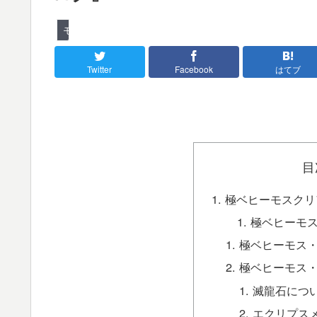
モンハンワールド
Twitter
Facebook
はてブ
目
極ベヒーモスクリ
極ベヒーモ
極ベヒーモス
極ベヒーモス
滅龍石につ
エクリプス