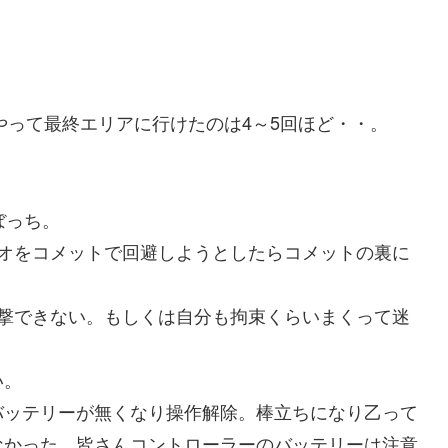
やって最終エリアに行けたのは4～5回ほど・・。
ぼっち。
テオをコメットで回避しようとしたらコメットの裏に
攻撃できない。もしくは自分も拘束くらいまくって迷
い。
バッテリーが無くなり操作解除。棒立ちになり乙って
なかった。皆さんコントローラーのバッテリーは注意