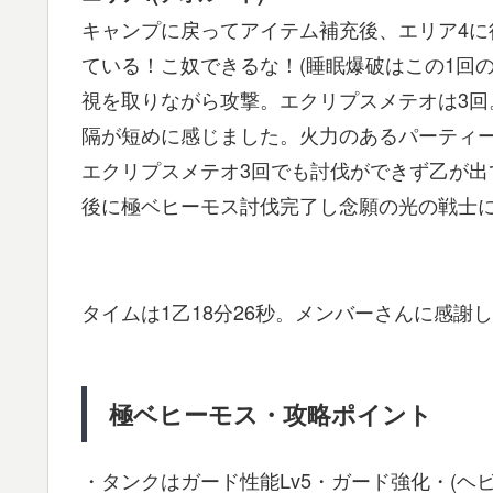
キャンプに戻ってアイテム補充後、エリア4
ている！こ奴できるな！(睡眠爆破はこの1回
視を取りながら攻撃。エクリプスメテオは3回
隔が短めに感じました。火力のあるパーティ
エクリプスメテオ3回でも討伐ができず乙が出
後に極ベヒーモス討伐完了し念願の光の戦士
タイムは1乙18分26秒。メンバーさんに感謝しかあ
極ベヒーモス・攻略ポイント
・タンクはガード性能Lv5・ガード強化・(ヘ