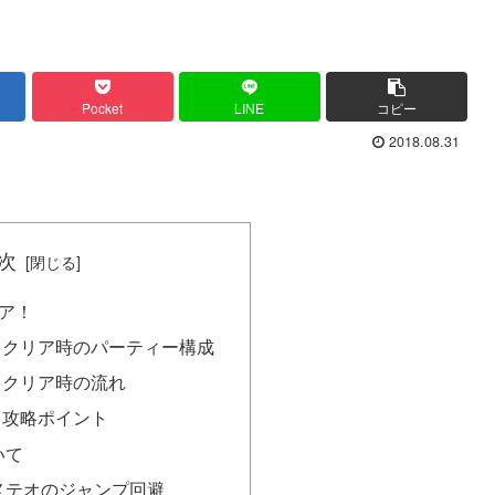
Pocket
LINE
コピー
2018.08.31
次
ア！
スクリア時のパーティー構成
・クリア時の流れ
・攻略ポイント
いて
メテオのジャンプ回避