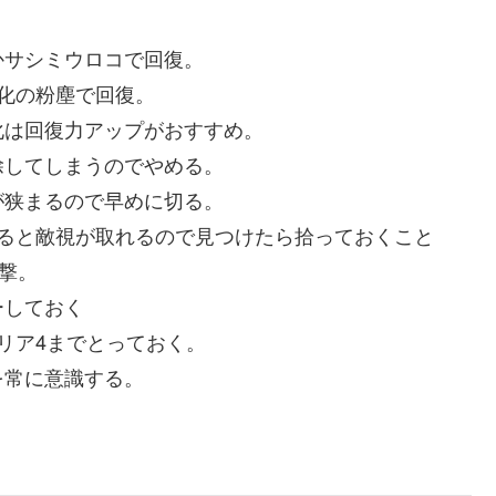
かサシミウロコで回復。
硬化の粉塵で回復。
化は回復力アップがおすすめ。
除してしまうのでやめる。
が狭まるので早めに切る。
てると敵視が取れるので見つけたら拾っておくこと
撃。
ーしておく
リア4までとっておく。
を常に意識する。