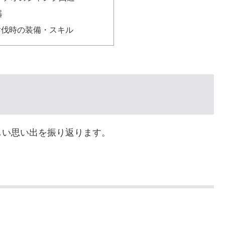
器
討伐時の装備・スキル
しい思い出を振り返ります。