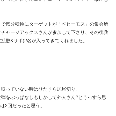
こで気分転換にターゲットが「ベヒーモス」の集会所
士チャージアックスさんが参加して下さり、その後救
(拡散&サポ)2名が入ってきてくれました。
を取っていない時はひたすら尻尾切り。
散弾をぶっぱなしもしかして外人さん?とうっすら思
石は2回だったと思う。