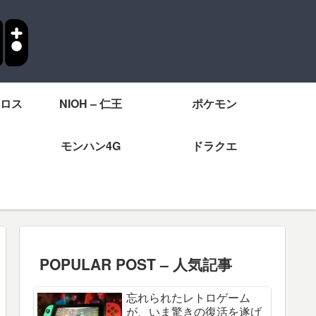
ロス
NIOH – 仁王
ポケモン
モンハン4G
ドラクエ
POPULAR POST – 人気記事
忘れられたレトロゲーム
が、いま驚きの復活を遂げ