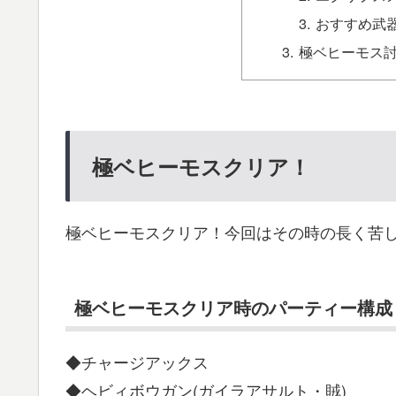
おすすめ武
極ベヒーモス
極ベヒーモスクリア！
極ベヒーモスクリア！今回はその時の長く苦
極ベヒーモスクリア時のパーティー構成
◆チャージアックス
◆ヘビィボウガン(ガイラアサルト・賊)