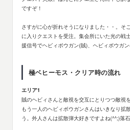
ですぞ！
さすがに心が折れそうになりました・・。そ
に入りクエストを受注。集会所にいた光の戦
援信号でヘビィボウガン(賊)、ヘビィボウガン
極ベヒーモス・クリア時の流れ
エリア1
賊のヘビィさんと敵視を交互にとりつつ敵視
もう一人のヘビィボウガンさんはいきなり拡
う。外人さんは拡散弾大好きですよね(^^;)落