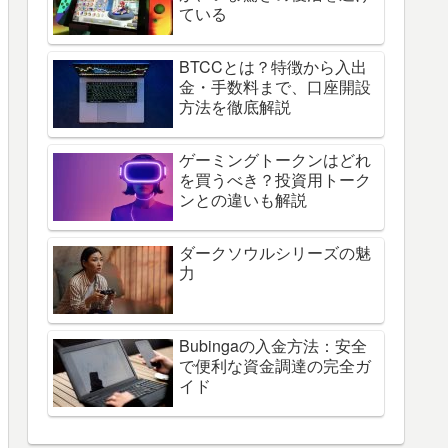
ている
BTCCとは？特徴から入出
金・手数料まで、口座開設
方法を徹底解説
ゲーミングトークンはどれ
を買うべき？投資用トーク
ンとの違いも解説
ダークソウルシリーズの魅
力
Bubingaの入金方法：安全
で便利な資金調達の完全ガ
イド