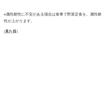
※属性耐性に不安がある場合は食事で野菜定食を。属性耐
性が上がります。
見た目
[
]