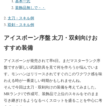
基本一式
装飾品無しで・・
太刀・スキル例
双剣・スキル例
アイスボーン序盤 太刀・双剣向けお
すすめ装備
アイスボーンが発売されて早6日。まだマスターランク序
盤ですが新しい武器防具を見て何を作ろうか悩んでいま
す。モンハンはリリースされてすぐのこのワクワク感を味
わえる時が一番楽しい時期かもしれませんね。
そんで今回は太刀・双剣向けの装備を考えてみました。
MRランク1で作成可、装飾品で上位のスキルをそのまま
引き継ぎけるようなるべくスロットを盛ることを中心に考