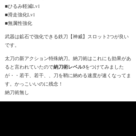
■ひるみ軽減Lv1
■滑走強化Lv1
■無属性強化
武器は鉱石で強化できる鉄刀【神威】スロット2つが良い
です。
太刀の新アクション特殊納刀。納刀術はこれにも効果があ
納刀術レベル3
ると言われていたので
をつけてみました
が・・若干、若干、、刀を鞘に納める速度が速くなってま
す。かっこいいのに残念！
納刀術無し