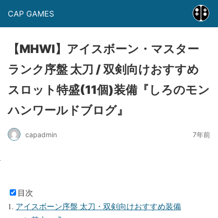
CAP GAMES
【MHWI】アイスボーン・マスター
ランク序盤 太刀 / 双剣向けおすすめ
スロット特盛(11個)装備『しろのモン
ハンワールドブログ』
capadmin
7年前
目次
アイスボーン序盤 太刀・双剣向けおすすめ装備