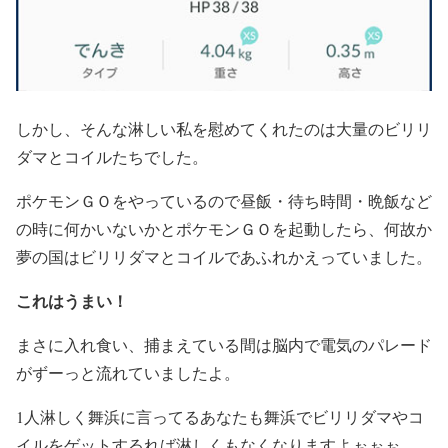
しかし、そんな淋しい私を慰めてくれたのは大量のビリリ
ダマとコイルたちでした。
ポケモンＧＯをやっているので昼飯・待ち時間・晩飯など
の時に何かいないかとポケモンＧＯを起動したら、何故か
夢の国はビリリダマとコイルであふれかえっていました。
これはうまい！
まさに入れ食い、捕まえている間は脳内で電気のパレード
がずーっと流れていましたよ。
1人淋しく舞浜に言ってるあなたも舞浜でビリリダマやコ
イルをゲットするれば淋しくもなくなりますよぉぉぉ