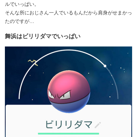
ルでいっぱい。
そんな所におじさん一人でいるもんだから肩身がせまかっ
たのですが…
舞浜はビリリダマでいっぱい