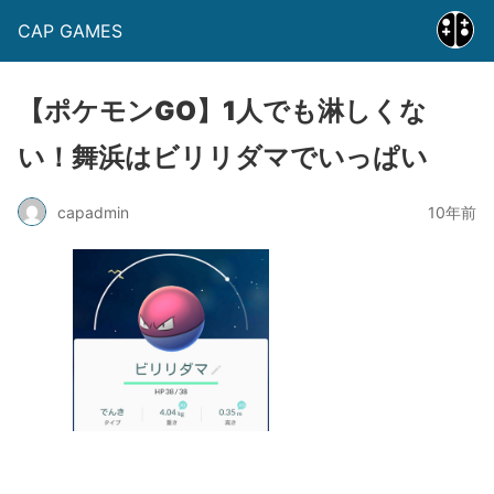
CAP GAMES
【ポケモンGO】1人でも淋しくな
い！舞浜はビリリダマでいっぱい
capadmin
10年前