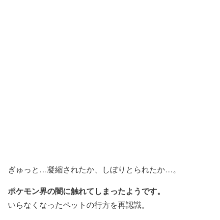
ぎゅっと…凝縮されたか、しぼりとられたか…。
ポケモン界の闇に触れてしまったようです。
いらなくなったペットの行方を再認識。