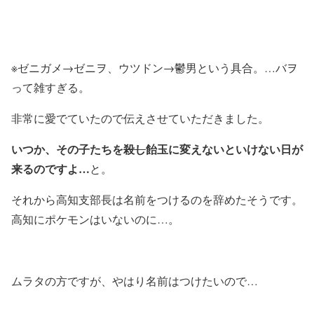
※ゼニガメ→ゼニヲ、ウツドン→鬱男という具合。…バヲ
って雑すぎる。
非常に愛でていたので伝えさせていただきました。
いつか、その子たちを
殺し
飴玉に変えないといけない日が
来るのですよ…
と。
それから高知支部長は名前をつけるのを辞めたそうです。
高知にポケモンはいないのに…。
ムラタの方ですが、やはり名前はつけたいので…