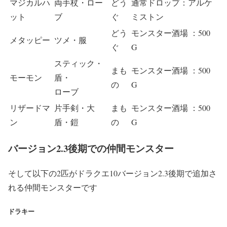
マジカルハ
両手杖・ロー
どう
通常ドロップ：アルケ
ット
ブ
ぐ
ミストン
どう
モンスター酒場 ：500
メタッピー
ツメ・服
ぐ
G
スティック・
まも
モンスター酒場 ：500
モーモン
盾・
の
G
ローブ
リザードマ
片手剣・大
まも
モンスター酒場 ：500
ン
盾・鎧
の
G
バージョン2.3後期での仲間モンスター
そして以下の2匹がドラクエ10バージョン2.3後期で追加さ
れる仲間モンスターです
ドラキー