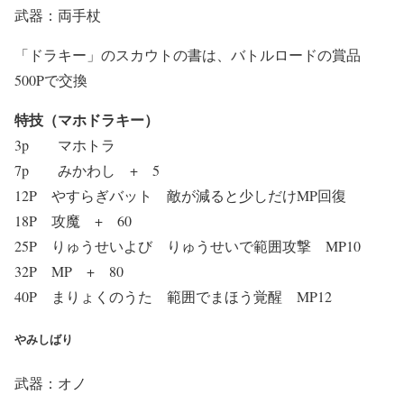
武器：両手杖
「ドラキー」のスカウトの書は、バトルロードの賞品
500Pで交換
特技（マホドラキー）
3p マホトラ
7p みかわし + 5
12P やすらぎバット 敵が減ると少しだけMP回復
18P 攻魔 + 60
25P りゅうせいよび りゅうせいで範囲攻撃 MP10
32P MP + 80
40P まりょくのうた 範囲でまほう覚醒 MP12
やみしばり
武器：オノ