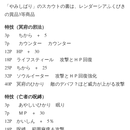
「やみしばり」のスカウトの書は、レンダーシアふくびき
の賞品3等商品
特技（冥府の邪法）
3p ちから + 5
7p カウンター カウンター
12P HP + 30
18P ライフスティール 攻撃とＨＰ回復
25P ちから + 25
32P ソウルイーター 攻撃とＨＰ回復強化
40P 冥府のひかり 敵のデバフ？ほど威力が上がる攻撃
特技（亡者の呪縛）
3p あやしいひかり 眠り
7p ＭＰ + 30
12P かいしん + 5％
18P 呪縛 範囲麻痺＆攻撃