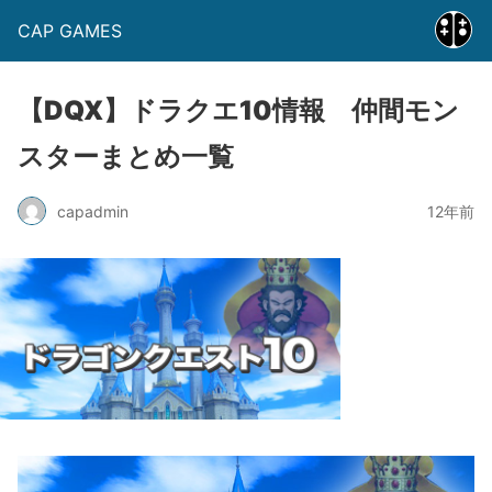
CAP GAMES
【DQX】ドラクエ10情報 仲間モン
スターまとめ一覧
capadmin
12年前