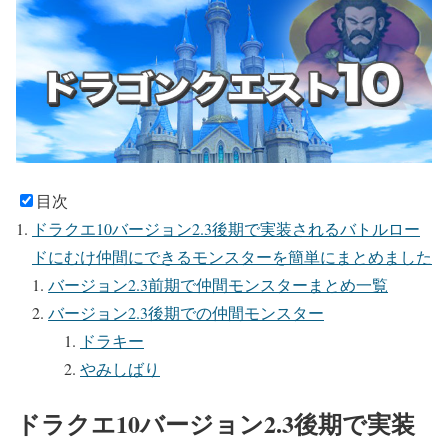
目次
ドラクエ10バージョン2.3後期で実装されるバトルロー
ドにむけ仲間にできるモンスターを簡単にまとめました
バージョン2.3前期で仲間モンスターまとめ一覧
バージョン2.3後期での仲間モンスター
ドラキー
やみしばり
ドラクエ10バージョン2.3後期で実装