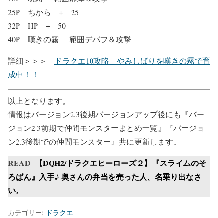
25P ちから + 25
32P HP + 50
40P 嘆きの霧 範囲デバフ＆攻撃
詳細＞＞＞
ドラクエ10攻略 やみしばりを嘆きの霧で育
成中！！
以上となります。
情報はバージョン2.3後期バージョンアップ後にも『バー
ジョン2.3前期で仲間モンスターまとめ一覧』『バージョ
ン2.3後期での仲間モンスター』共に更新します。
READ
【DQH2/ドラクエヒーローズ２】『スライムのそ
ろばん』入手♪ 奥さんの弁当を売った人、名乗り出なさ
い。
カテゴリー:
ドラクエ