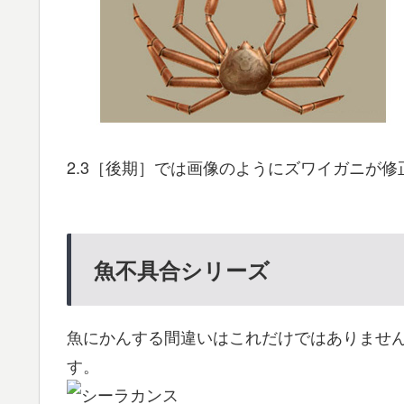
2.3［後期］では画像のようにズワイガニが
魚不具合シリーズ
魚にかんする間違いはこれだけではありませ
す。