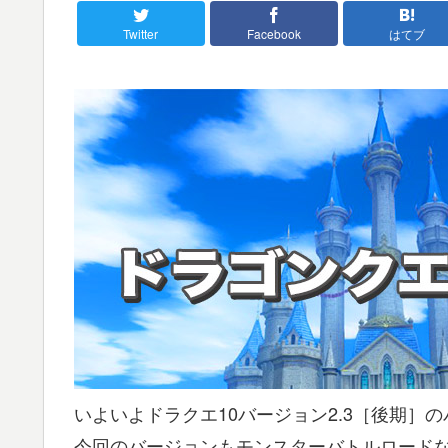
Twitter
Facebook
はてブ
いよいよドラクエ10バージョン2.3［後期］
今回のバージョンもモンスターバトルロード