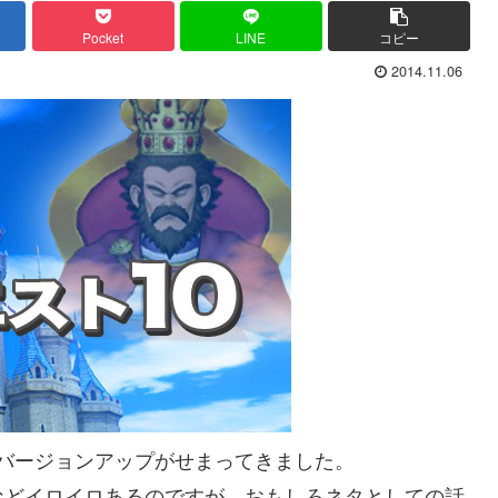
Pocket
LINE
コピー
2014.11.06
のバージョンアップがせまってきました。
などイロイロあるのですが、おもしろネタとしての話