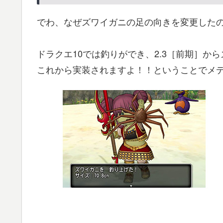
でわ、なぜズワイガニの足の向きを変更した
ドラクエ10では釣りができ、2.3［前期］か
これから実装されますよ！！ということでメ