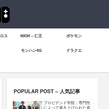
ロス
NIOH – 仁王
ポケモン
モンハン4G
ドラクエ
POPULAR POST – 人気記事
プロビデンド学院：専門性
によって築き上げられた資