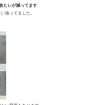
枚ヒレが減ってます
言い張ってました。