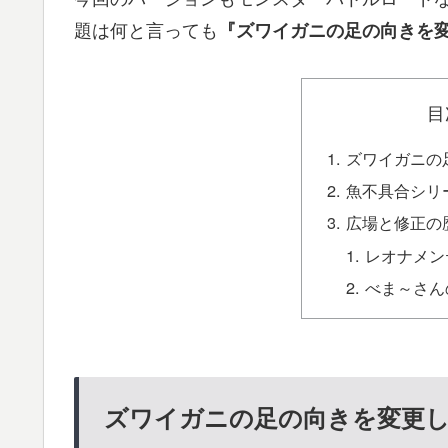
題は何と言っても
『ズワイガニの足の向きを
目
ズワイガニの
魚不具合シリ
広場と修正の
レオナメン
べま～さん
ズワイガニの足の向きを変更