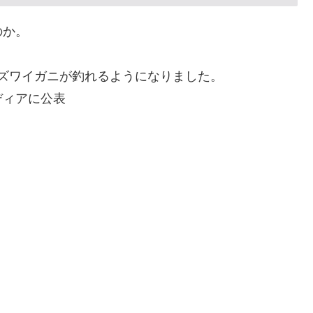
のか。
らズワイガニが釣れるようになりました。
ディアに公表