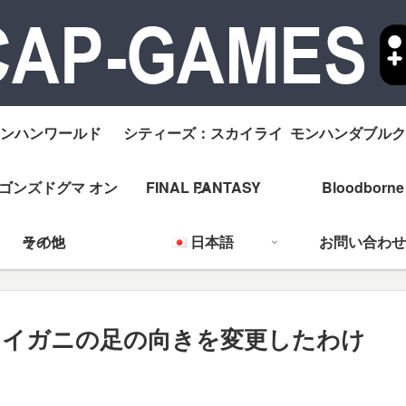
ンハンワールド
シティーズ：スカイライ
モンハンダブルク
ゴンズドグマ オン
FINAL FANTASY
ン
Bloodborne
ライン
その他
日本語
お問い合わせ
ズワイガニの足の向きを変更したわけ