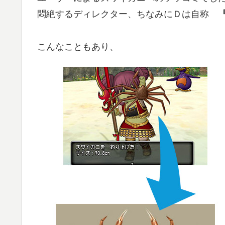
悶絶するディレクター、ちなみにＤは自称
こんなこともあり、