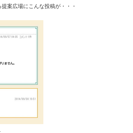
る提案広場にこんな投稿が・・・
た。