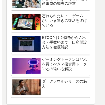
産形成の知恵の殿堂
忘れられたレトロゲーム
が、いま驚きの復活を遂げ
ている
BTCCとは？特徴から入出
金・手数料まで、口座開設
方法を徹底解説
ゲーミングトークンはどれ
を買うべき？投資用トーク
ンとの違いも解説
ダークソウルシリーズの魅
力