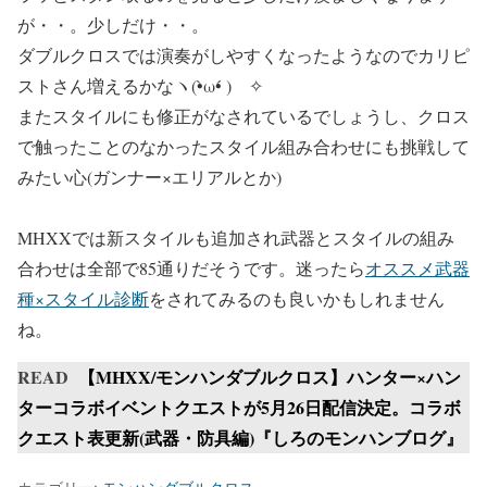
が・・。少しだけ・・。
ダブルクロスでは演奏がしやすくなったようなのでカリピ
ストさん増えるかなヽ(•̀ω•́ )ゝ✧
またスタイルにも修正がなされているでしょうし、クロス
で触ったことのなかったスタイル組み合わせにも挑戦して
みたい心(ガンナー×エリアルとか)
MHXXでは新スタイルも追加され武器とスタイルの組み
合わせは全部で85通りだそうです。迷ったら
オススメ武器
種×スタイル診断
をされてみるのも良いかもしれません
ね。
READ
【MHXX/モンハンダブルクロス】ハンター×ハン
ターコラボイベントクエストが5月26日配信決定。コラボ
クエスト表更新(武器・防具編)『しろのモンハンブログ』