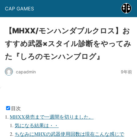
CAP GAMES
【MHXX/モンハンダブルクロス】お
すすめ武器×スタイル診断をやってみ
た『しろのモンハンブログ』
capadmin
9年前
目次
MHXX発売まで一週間を切りました。
気になる結果は・・
ちなみにMHXの武器使用回数は現在こんな感じで