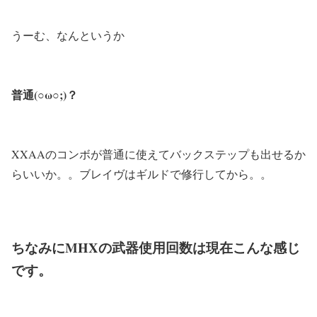
うーむ、なんというか
普通(○ω○;)？
XXAAのコンボが普通に使えてバックステップも出せるか
らいいか。。ブレイヴはギルドで修行してから。。
ちなみにMHXの武器使用回数は現在こんな感じ
です。