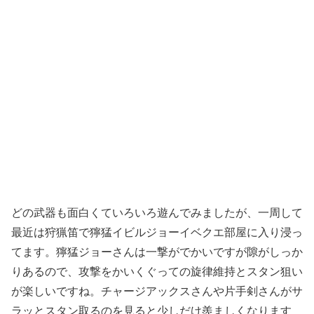
どの武器も面白くていろいろ遊んでみましたが、一周して
最近は狩猟笛で獰猛イビルジョーイベクエ部屋に入り浸っ
てます。獰猛ジョーさんは一撃がでかいですが隙がしっか
りあるので、攻撃をかいくぐっての旋律維持とスタン狙い
が楽しいですね。
チャージアックスさんや片手剣さんがサ
ラッとスタン取るのを見ると少しだけ羨ましくなります