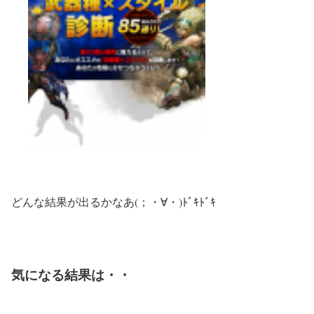
どんな結果が出るかなあ(；・∀・)ﾄﾞｷﾄﾞｷ
気になる結果は・・