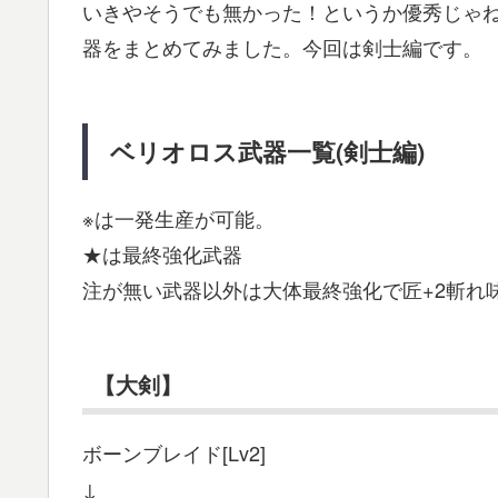
いきやそうでも無かった！というか優秀じゃ
器をまとめてみました。今回は剣士編です。
ベリオロス武器一覧(剣士編)
※は一発生産が可能。
★は最終強化武器
注が無い武器以外は大体最終強化で匠+2斬れ
【大剣】
ボーンブレイド[Lv2]
↓