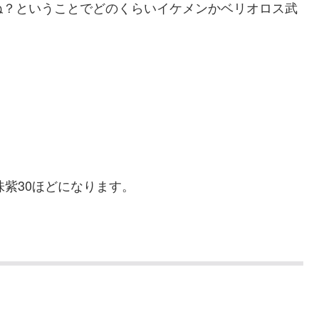
ね？ということでどのくらいイケメンかベリオロス武
味紫30ほどになります。