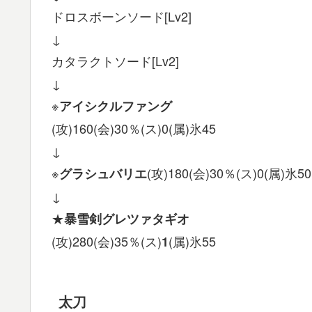
ドロスボーンソード[Lv2]
↓
カタラクトソード[Lv2]
↓
※
アイシクルファング
(攻)160(会)30％(ス)0(属)氷45
↓
※
(攻)180(会)30％(ス)0(属)氷50
グラシュバリエ
↓
★
暴雪剣グレツァタギオ
(攻)280(会)35％(ス)
(属)氷55
1
太刀