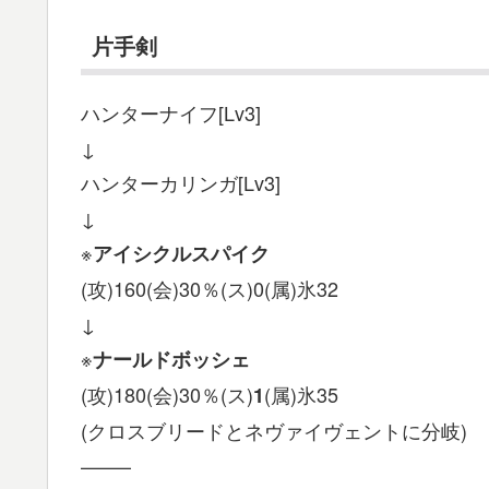
片手剣
ハンターナイフ[Lv3]
↓
ハンターカリンガ[Lv3]
↓
※
アイシクルスパイク
(攻)160(会)30％(ス)0(属)氷32
↓
※
ナールドボッシェ
(攻)180(会)30％(ス)
(属)氷35
1
(クロスブリードとネヴァイヴェントに分岐)
——–