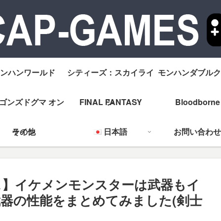
ンハンワールド
シティーズ：スカイライ
モンハンダブルク
ゴンズドグマ オン
FINAL FANTASY
ン
Bloodborne
ライン
その他
日本語
お問い合わせ
ロス】イケメンモンスターは武器もイ
器の性能をまとめてみました(剣士