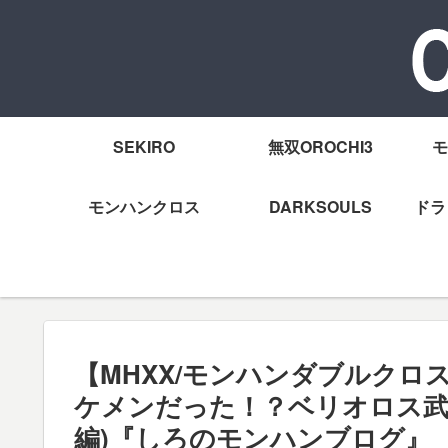
SEKIRO
無双OROCHI3
モ
モンハンクロス
DARKSOULS
ドラ
【MHXX/モンハンダブルク
ケメンだった！？ベリオロス武
編)『しろのモンハンブログ』