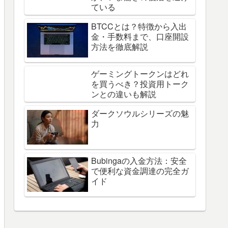
ている
BTCCとは？特徴から入出
金・手数料まで、口座開設
方法を徹底解説
ゲーミングトークンはどれ
を買うべき？投資用トーク
ンとの違いも解説
ダークソウルシリーズの魅
力
Bubingaの入金方法：安全
で便利な資金調達の完全ガ
イド