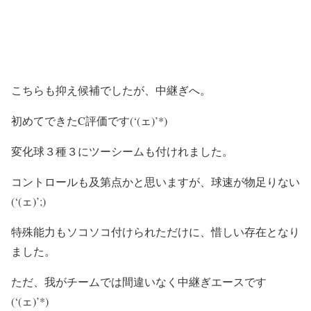
こちらも抑え候補でしたが、中継ぎへ。
初めてできたC評価です(‘(ェ)’*)
変化球３種３にツーシームも付けれました。
コントロールも及第点かと思いますが、球速が物足りない
(‘(ェ)’;)
特殊能力もソコソコ付けられただけに、惜しい存在となり
ました。
ただ、我がチームでは間違いなく中継ぎエースです
(‘(ェ)’*)