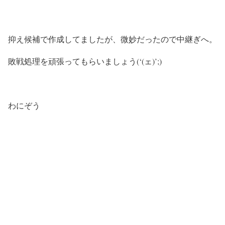
抑え候補で作成してましたが、微妙だったので中継ぎへ。
敗戦処理を頑張ってもらいましょう(‘(ェ)’;)
わにぞう