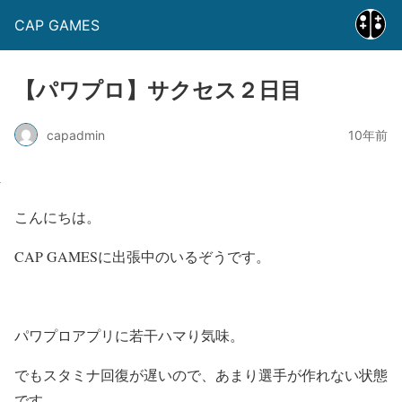
CAP GAMES
【パワプロ】サクセス２日目
capadmin
10年前
こんにちは。
CAP GAMESに出張中のいるぞうです。
パワプロアプリに若干ハマり気味。
でもスタミナ回復が遅いので、あまり選手が作れない状態
です。