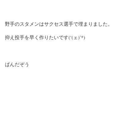
野手のスタメンはサクセス選手で埋まりました。
抑え投手を早く作りたいです(‘(ェ)’*)
ぱんだぞう