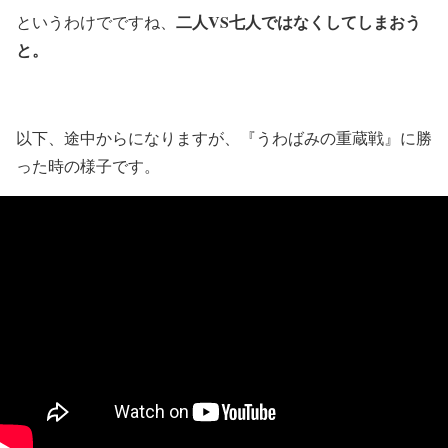
二人VS七人ではなくしてしまおう
というわけでですね、
と。
以下、途中からになりますが、『うわばみの重蔵戦』に勝
った時の様子です。