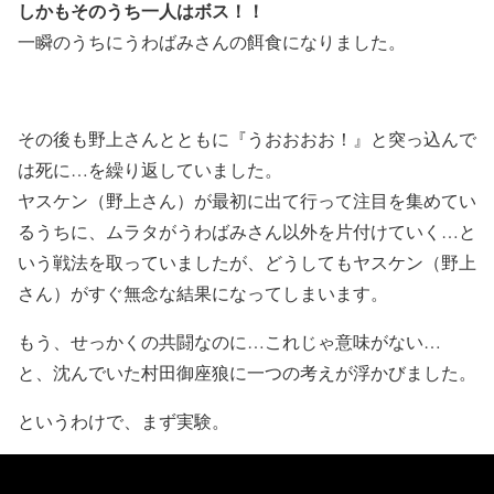
しかもそのうち一人はボス！！
一瞬のうちにうわばみさんの餌食になりました。
その後も野上さんとともに『うおおおお！』と突っ込んで
は死に…を繰り返していました。
ヤスケン（野上さん）が最初に出て行って注目を集めてい
るうちに、ムラタがうわばみさん以外を片付けていく…と
いう戦法を取っていましたが、どうしてもヤスケン（野上
さん）がすぐ無念な結果になってしまいます。
もう、せっかくの共闘なのに…これじゃ意味がない…
と、沈んでいた村田御座狼に一つの考えが浮かびました。
というわけで、まず実験。