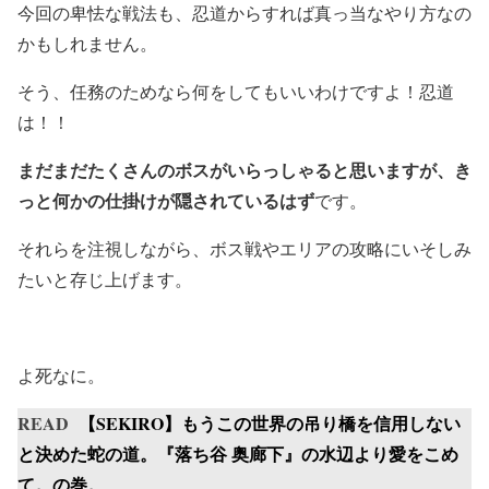
今回の卑怯な戦法も、忍道からすれば真っ当なやり方なの
かもしれません。
そう、任務のためなら何をしてもいいわけですよ！忍道
は！！
まだまだたくさんのボスがいらっしゃると思いますが、き
っと何かの仕掛けが隠されているはず
です。
それらを注視しながら、ボス戦やエリアの攻略にいそしみ
たいと存じ上げます。
よ死なに。
READ
【SEKIRO】もうこの世界の吊り橋を信用しない
と決めた蛇の道。『落ち谷 奥廊下』の水辺より愛をこめ
て。の巻。