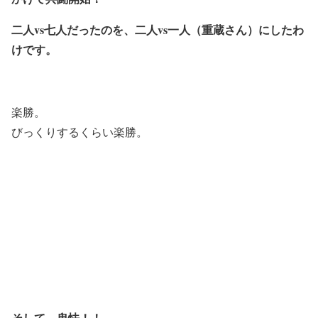
二人vs七人だったのを、二人vs一人（重蔵さん）にしたわ
けです。
楽勝。
びっくりするくらい楽勝。
そして、卑怯！！