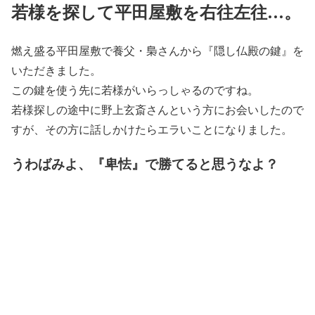
若様を探して平田屋敷を右往左往…。
燃え盛る平田屋敷で養父・梟さんから『隠し仏殿の鍵』を
いただきました。
この鍵を使う先に若様がいらっしゃるのですね。
若様探しの途中に野上玄斎さんという方にお会いしたので
すが、その方に話しかけたらエラいことになりました。
うわばみよ、『卑怯』で勝てると思うなよ？