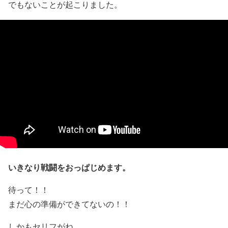
でもないことが起こりました。
いきなり戦闘をおっぱじめます。
待って！！
まだ心の準備ができてないの！！
しかもセリフがね…