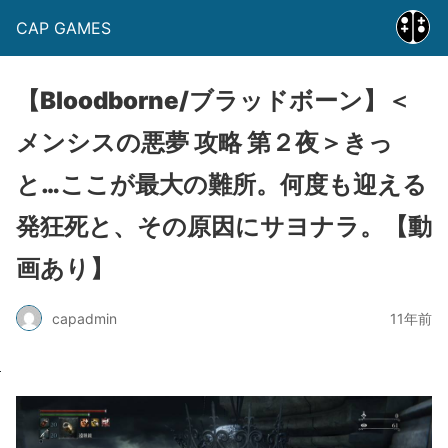
CAP GAMES
【Bloodborne/ブラッドボーン】＜
メンシスの悪夢 攻略 第２夜＞きっ
と…ここが最大の難所。何度も迎える
発狂死と、その原因にサヨナラ。【動
画あり】
capadmin
11年前