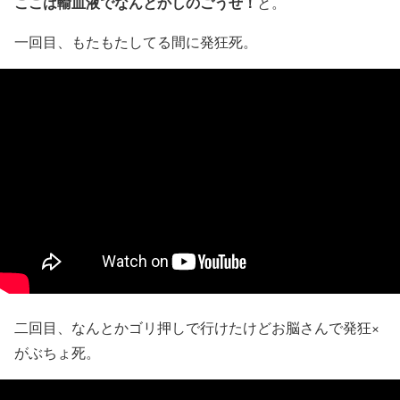
ここは輸血液でなんとかしのごうぜ！
と。
一回目、もたもたしてる間に発狂死。
二回目、なんとかゴリ押しで行けたけどお脳さんで発狂×
がぶちょ死。