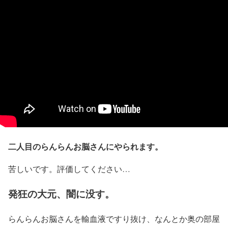
二人目のらんらんお脳さんにやられます。
苦しいです。評価してください…
発狂の大元、闇に没す。
らんらんお脳さんを輸血液ですり抜け、なんとか奥の部屋