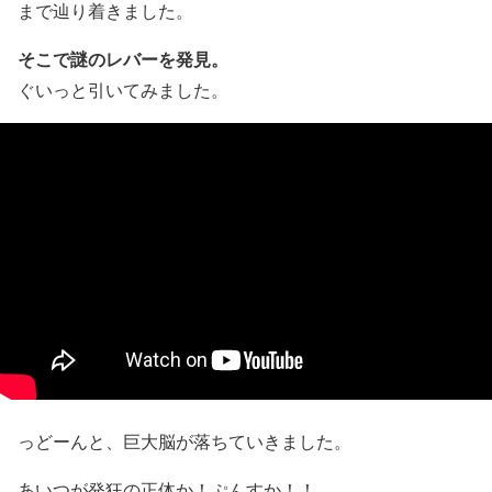
まで辿り着きました。
そこで謎のレバーを発見。
ぐいっと引いてみました。
っどーんと、巨大脳が落ちていきました。
あいつが発狂の正体か！ぷんすか！！