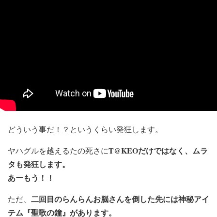
どういう事だ！？というくらい発狂します。
T@KEOだけではなく、ムラ
ヤハグルを越えるたの死さに
タも発狂します。
あーもう！！
二回目のらんらんお脳さんを倒した先には神秘アイ
ただ、
テム『聖歌の鐘』があります。