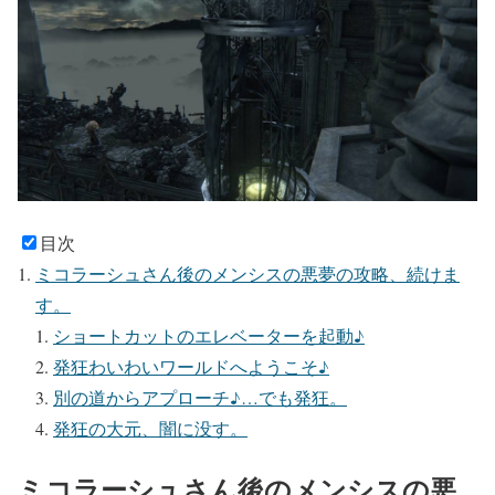
目次
ミコラーシュさん後のメンシスの悪夢の攻略、続けま
す。
ショートカットのエレベーターを起動♪
発狂わいわいワールドへようこそ♪
別の道からアプローチ♪…でも発狂。
発狂の大元、闇に没す。
ミコラーシュさん後のメンシスの悪