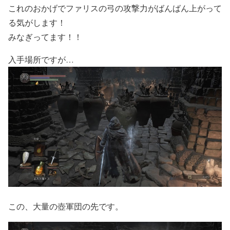
これのおかげでファリスの弓の攻撃力がばんばん上がって
る気がします！
みなぎってます！！
入手場所ですが…
この、大量の壺軍団の先です。