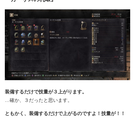
装備するだけで技量が３上がります。
…確か、３だったと思います。
ともかく、装備するだけで上がるのですよ！技量が！！