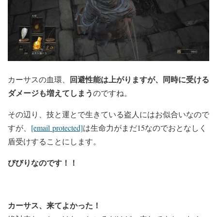
回避性能は上がりますが、同時に受ける
カーサスの血環、
ダメージも増えてしまう
のですね。
その辺り、技と運とで生きている盗人にはお似合いなので
すが、
[email protected]
は生命力がまだ15なのでおとなしく
盾受けすることにします。
びびりなのです！！
カーサス、来てよかった！