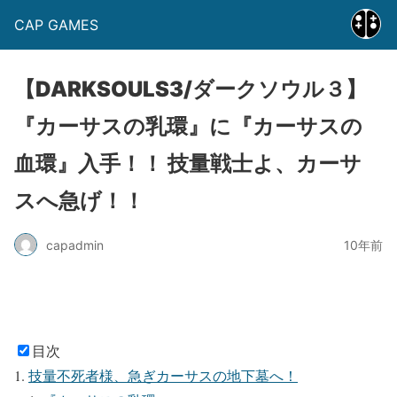
CAP GAMES
【DARKSOULS3/ダークソウル３】
『カーサスの乳環』に『カーサスの
血環』入手！！ 技量戦士よ、カーサ
スへ急げ！！
capadmin
10年前
目次
技量不死者様、急ぎカーサスの地下墓へ！