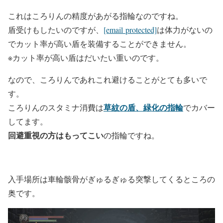
これはころりんの精度があがる指輪なのですね。
盾受けもしたいのですが、
[email protected]
は体力がないの
でカット率が高い盾を装備することができません。
※カット率が高い盾はだいたい重いのです。
なので、ころりんであれこれ避けることがとても多いで
す。
草紋の盾、緑化の指輪
ころりんのスタミナ消費は
でカバー
してます。
回避重視の方はもってこい
の指輪ですね。
入手場所は車輪骸骨がぎゅるぎゅる突撃してくるところの
奥です。