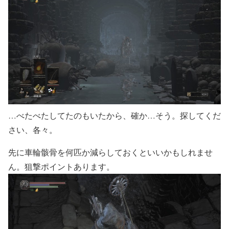
…べたべたしてたのもいたから、確か…そう。探してくだ
さい、各々。
先に車輪骸骨を何匹か減らしておくといいかもしれませ
ん。狙撃ポイントあります。